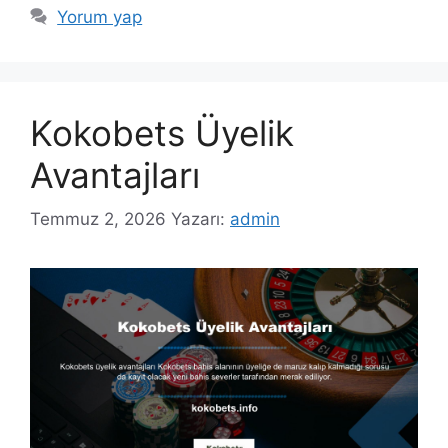
Yorum yap
Kokobets Üyelik
Avantajları
Temmuz 2, 2026
Yazarı:
admin