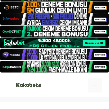
İçeriğe
atla
Menü