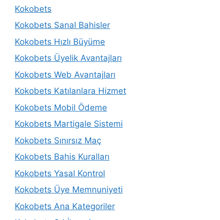
Kokobets
Kokobets Sanal Bahisler
Kokobets Hızlı Büyüme
Kokobets Üyelik Avantajları
Kokobets Web Avantajları
Kokobets Katılanlara Hizmet
Kokobets Mobil Ödeme
Kokobets Martigale Sistemi
Kokobets Sınırsız Maç
Kokobets Bahis Kuralları
Kokobets Yasal Kontrol
Kokobets Üye Memnuniyeti
Kokobets Ana Kategoriler