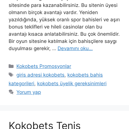
sitesinde para kazanabilirsiniz. Bu sitenin üyesi
olmanın birçok avantajı vardır. Yeniden
yazıldığında, yüksek oranlı spor bahisleri ve aşırı
bonus teklifleri ve hileli casinolar olan bu
avantajı kısaca anlatabilirsiniz. Bu çok önemlidir.
Bir oyun sitesine katılmak için bahisçilere saygı
duyulması gerekir, …
Devamını oku…
Kategoriler
Kokobets Promosyonlar
Etiketler
giris adresi kokobets
,
kokobets bahis
kategorileri
,
kokobets üyelik gereksinimleri
Yorum yap
Kokobets Tenis