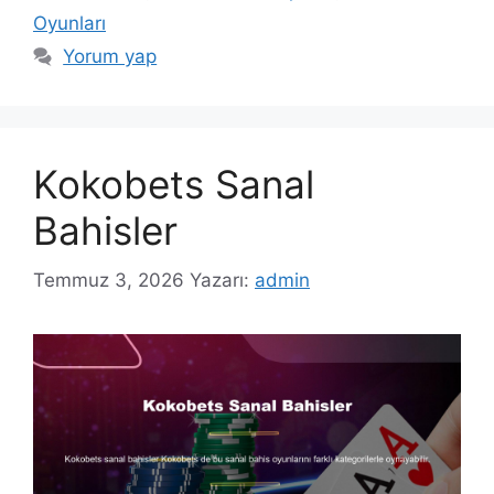
Oyunları
Yorum yap
Kokobets Sanal
Bahisler
Temmuz 3, 2026
Yazarı:
admin