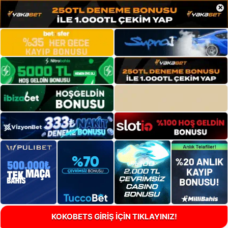
×
KOKOBETS GİRİŞ İÇİN TIKLAYINIZ!