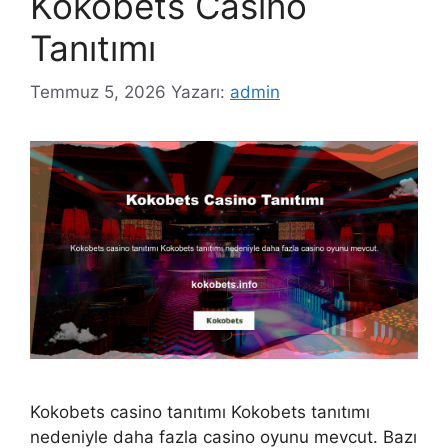
Kokobets Casino
Tanıtımı
Temmuz 5, 2026
Yazarı:
admin
Kokobets casino tanıtımı Kokobets tanıtımı
nedeniyle daha fazla casino oyunu mevcut. Bazı