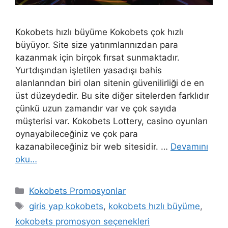
Kokobets hızlı büyüme Kokobets çok hızlı
büyüyor. Site size yatırımlarınızdan para
kazanmak için birçok fırsat sunmaktadır.
Yurtdışından işletilen yasadışı bahis
alanlarından biri olan sitenin güvenilirliği de en
üst düzeydedir. Bu site diğer sitelerden farklıdır
çünkü uzun zamandır var ve çok sayıda
müşterisi var. Kokobets Lottery, casino oyunları
oynayabileceğiniz ve çok para
kazanabileceğiniz bir web sitesidir. …
Devamını
oku…
Kategoriler
Kokobets Promosyonlar
Etiketler
giris yap kokobets
,
kokobets hızlı büyüme
,
kokobets promosyon seçenekleri