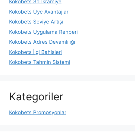
Kokobets 3d İkramiye
Kokobets Üye Avantajları
Kokobets Seviye Artışı
Kokobets Uygulama Rehberi
Kokobets Adres Devamlılığı
Kokobets İlgi Bahisleri
Kokobets Tahmin Sistemi
Kategoriler
Kokobets Promosyonlar