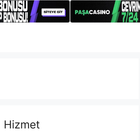
a Hizmet