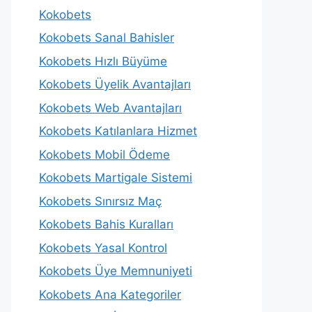
Kokobets
Kokobets Sanal Bahisler
Kokobets Hızlı Büyüme
Kokobets Üyelik Avantajları
Kokobets Web Avantajları
Kokobets Katılanlara Hizmet
Kokobets Mobil Ödeme
Kokobets Martigale Sistemi
Kokobets Sınırsız Maç
Kokobets Bahis Kuralları
Kokobets Yasal Kontrol
Kokobets Üye Memnuniyeti
Kokobets Ana Kategoriler