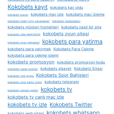
Kokobets kayıt
kokobets kaç oldu
kokobets maç izle
kokobets maç izleme
kokobets kupon
kokobets mobil giriş seçenekleri
kokobets muhasebeci
kokobets müşteri hizmetleri
kokobets nasil bir site
kokobets oyun sitesi
kokobets oran değişikliği
kokobets para yatirma
kokobets oyun yelpazesi
kokobets para yatırmak
Kokobets Para Çekme
kokobets para çekme i̇şlemi
kokobets promosyon
kokobets promosyon kodu
kokobets sikayet
Kokobets Sitesi
kokobets sanal sporları
Kokobets Spor Bahisleri
kokobets slot oyunu
kokobets telegram
kokobets spor bahis sitesi
kokobets tv
kokobets toplam golleri
kokobets tv canlı maç izle
kokobets tv izle
Kokobets Twitter
kokobets whatsapp
kokobets web sitesi