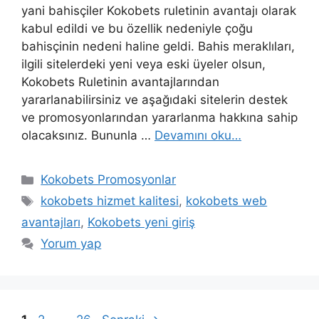
yani bahisçiler Kokobets ruletinin avantajı olarak
kabul edildi ve bu özellik nedeniyle çoğu
bahisçinin nedeni haline geldi. Bahis meraklıları,
ilgili sitelerdeki yeni veya eski üyeler olsun,
Kokobets Ruletinin avantajlarından
yararlanabilirsiniz ve aşağıdaki sitelerin destek
ve promosyonlarından yararlanma hakkına sahip
olacaksınız. Bununla …
Devamını oku…
Kategoriler
Kokobets Promosyonlar
Etiketler
kokobets hizmet kalitesi
,
kokobets web
avantajları
,
Kokobets yeni giriş
Yorum yap