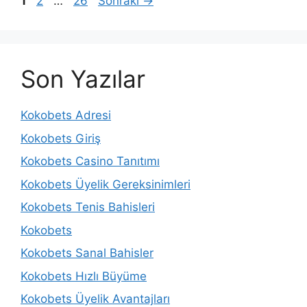
Yazı
Sayfa
Sayfa
Sayfa
1
2
…
26
Sonraki
→
dolaşımı
Son Yazılar
Kokobets Adresi
Kokobets Giriş
Kokobets Casino Tanıtımı
Kokobets Üyelik Gereksinimleri
Kokobets Tenis Bahisleri
Kokobets
Kokobets Sanal Bahisler
Kokobets Hızlı Büyüme
Kokobets Üyelik Avantajları