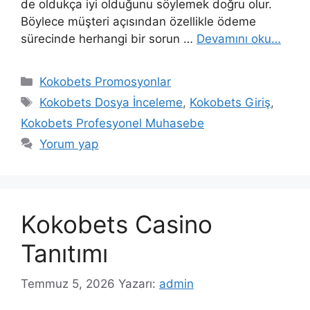
de oldukça iyi olduğunu söylemek doğru olur.
Böylece müşteri açısından özellikle ödeme
sürecinde herhangi bir sorun …
Devamını oku…
Kategoriler
Kokobets Promosyonlar
Etiketler
Kokobets Dosya İnceleme
,
Kokobets Giriş
,
Kokobets Profesyonel Muhasebe
Yorum yap
Kokobets Casino
Tanıtımı
Temmuz 5, 2026
Yazarı:
admin