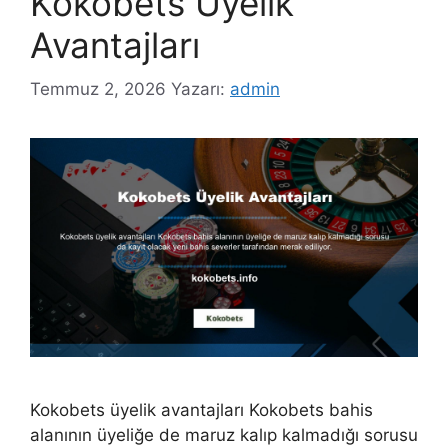
Kokobets Üyelik
Avantajları
Temmuz 2, 2026
Yazarı:
admin
Kokobets üyelik avantajları Kokobets bahis
alanının üyeliğe de maruz kalıp kalmadığı sorusu