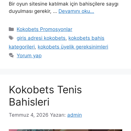
Bir oyun sitesine katılmak için bahisçilere saygı
duyulması gerekir, …
Devamını oku…
Kategoriler
Kokobets Promosyonlar
Etiketler
giris adresi kokobets
,
kokobets bahis
kategorileri
,
kokobets üyelik gereksinimleri
Yorum yap
Kokobets Tenis
Bahisleri
Temmuz 4, 2026
Yazarı:
admin