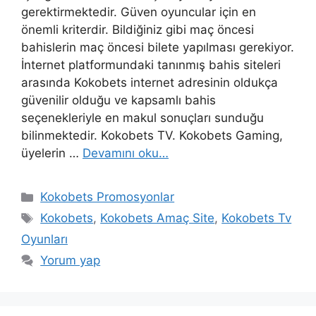
gerektirmektedir. Güven oyuncular için en
önemli kriterdir. Bildiğiniz gibi maç öncesi
bahislerin maç öncesi bilete yapılması gerekiyor.
İnternet platformundaki tanınmış bahis siteleri
arasında Kokobets internet adresinin oldukça
güvenilir olduğu ve kapsamlı bahis
seçenekleriyle en makul sonuçları sunduğu
bilinmektedir. Kokobets TV. Kokobets Gaming,
üyelerin …
Devamını oku…
Kategoriler
Kokobets Promosyonlar
Etiketler
Kokobets
,
Kokobets Amaç Site
,
Kokobets Tv
Oyunları
Yorum yap