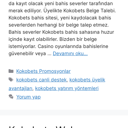
da kayıt olacak yeni bahis severler tarafından
merak ediliyor. Üyelikte Kokobets Belge Talebi.
Kokobets bahis sitesi, yeni kaydolacak bahis
severlerden herhangi bir belge talep etmez.
Bahis severler Kokobets bahis sahasına huzur
içinde kayıt olabilirler. Bizden bir belge
istemiyorlar. Casino oyunlarında bahislerine
güvenebilir veya …
Devamını oku…
Kategoriler
Kokobets Promosyonlar
Etiketler
kokobets canli destek
,
kokobets üyelik
avantajları
,
kokobets yatırım yöntemleri
Yorum yap