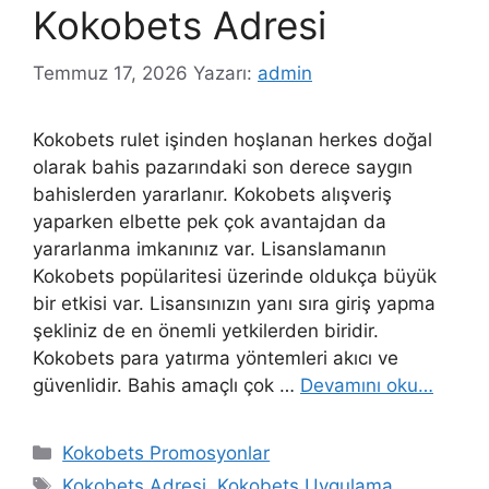
Kokobets Adresi
Temmuz 17, 2026
Yazarı:
admin
Kokobets rulet işinden hoşlanan herkes doğal
olarak bahis pazarındaki son derece saygın
bahislerden yararlanır. Kokobets alışveriş
yaparken elbette pek çok avantajdan da
yararlanma imkanınız var. Lisanslamanın
Kokobets popülaritesi üzerinde oldukça büyük
bir etkisi var. Lisansınızın yanı sıra giriş yapma
şekliniz de en önemli yetkilerden biridir.
Kokobets para yatırma yöntemleri akıcı ve
güvenlidir. Bahis amaçlı çok …
Devamını oku…
Kategoriler
Kokobets Promosyonlar
Etiketler
Kokobets Adresi
,
Kokobets Uygulama