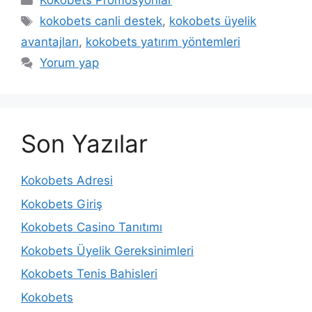
Kokobets Promosyonlar
Etiketler
kokobets canli destek
,
kokobets üyelik
avantajları
,
kokobets yatırım yöntemleri
Yorum yap
Son Yazılar
Kokobets Adresi
Kokobets Giriş
Kokobets Casino Tanıtımı
Kokobets Üyelik Gereksinimleri
Kokobets Tenis Bahisleri
Kokobets