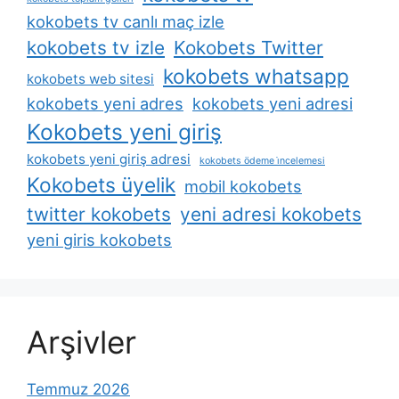
kokobets tv canlı maç izle
kokobets tv izle
Kokobets Twitter
kokobets whatsapp
kokobets web sitesi
kokobets yeni adres
kokobets yeni adresi
Kokobets yeni giriş
kokobets yeni giriş adresi
kokobets ödeme i̇ncelemesi
Kokobets üyelik
mobil kokobets
twitter kokobets
yeni adresi kokobets
yeni giris kokobets
Arşivler
Temmuz 2026