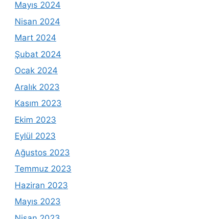
Mayıs 2024
Nisan 2024
Mart 2024
Şubat 2024
Ocak 2024
Aralık 2023
Kasım 2023
Ekim 2023
Eylül 2023
Ağustos 2023
Temmuz 2023
Haziran 2023
Mayıs 2023
Nisan 2023