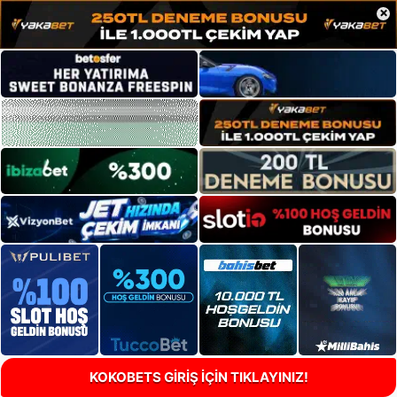
×
KOKOBETS GİRİŞ İÇİN TIKLAYINIZ!