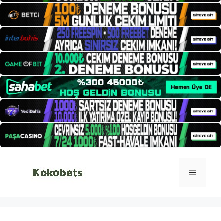
İçeriğe
atla
Menü