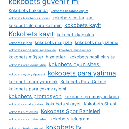
kokobets güvenlir mi
Kokobets hakkında
kokobets hesabına erişim
kokobets instagram
kokobets hızlı bahis kuponu
kokobets kayit
kokobets i̇le para kazanın
Kokobets kayıt
kokobets kaç oldu
kokobets maç izle
kokobets maç izleme
kokobets kupon
kokobets mobil giriş seçenekleri
kokobets muhasebeci
kokobets müşteri hizmetleri
kokobets nasil bir site
kokobets oyun sitesi
kokobets oran değişikliği
kokobets para yatirma
kokobets oyun yelpazesi
kokobets para yatırmak
Kokobets Para Çekme
kokobets para çekme i̇şlemi
kokobets promosyon
kokobets promosyon kodu
kokobets sikayet
Kokobets Sitesi
kokobets sanal sporları
Kokobets Spor Bahisleri
kokobets slot oyunu
kokobets telegram
kokobets spor bahis sitesi
kokobets tv
kokobets toplam golleri