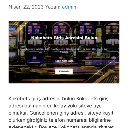
Nisan 22, 2023
Yazarı:
admin
Kokobets giriş adresini bulun Kokobets giriş
adresi bulmanın en kolay yolu siteye üye
olmaktır. Güncellenen giriş adresi, siteye kayıt
olurken girdiğiniz telefon numarası bilgilerine
eklenecektir. Böylece Kokobets anında ziyaret