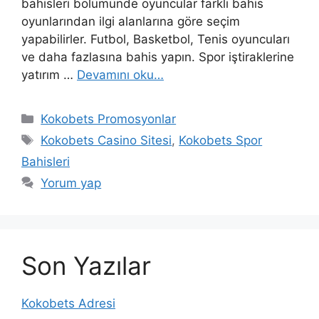
bahisleri bölümünde oyuncular farklı bahis
oyunlarından ilgi alanlarına göre seçim
yapabilirler. Futbol, ​​Basketbol, ​​Tenis oyuncuları
ve daha fazlasına bahis yapın. Spor iştiraklerine
yatırım …
Devamını oku…
Kategoriler
Kokobets Promosyonlar
Etiketler
Kokobets Casino Sitesi
,
Kokobets Spor
Bahisleri
Yorum yap
Son Yazılar
Kokobets Adresi