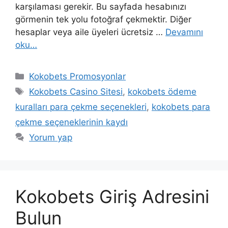
karşılaması gerekir. Bu sayfada hesabınızı
görmenin tek yolu fotoğraf çekmektir. Diğer
hesaplar veya aile üyeleri ücretsiz …
Devamını
oku…
Kategoriler
Kokobets Promosyonlar
Etiketler
Kokobets Casino Sitesi
,
kokobets ödeme
kuralları para çekme seçenekleri
,
kokobets para
çekme seçeneklerinin kaydı
Yorum yap
Kokobets Giriş Adresini
Bulun