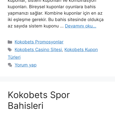
kuponlar, sistem kuponları ve kombinasyon
kuponları. Bireysel kuponlar oyunlara bahis
yapmanızı sağlar. Kombine kuponlar için en az
iki eşleşme gerekir. Bu bahis sitesinde oldukça
az sayıda sistem kuponu …
Devamını oku…
Kategoriler
Kokobets Promosyonlar
Etiketler
Kokobets Casino Sitesi
,
Kokobets Kupon
Türleri
Yorum yap
Kokobets Spor
Bahisleri