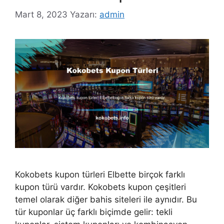
Mart 8, 2023
Yazarı:
admin
Kokobets kupon türleri Elbette birçok farklı
kupon türü vardır. Kokobets kupon çeşitleri
temel olarak diğer bahis siteleri ile aynıdır. Bu
tür kuponlar üç farklı biçimde gelir: tekli