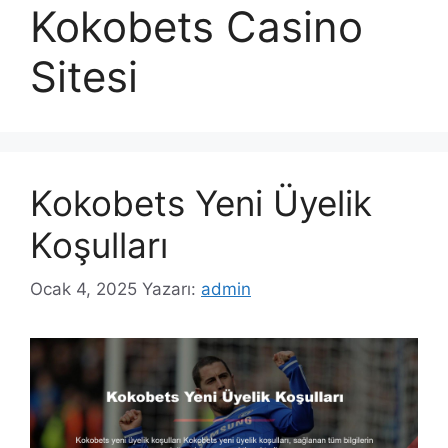
Kokobets Casino
Sitesi
Kokobets Yeni Üyelik
Koşulları
Ocak 4, 2025
Yazarı:
admin