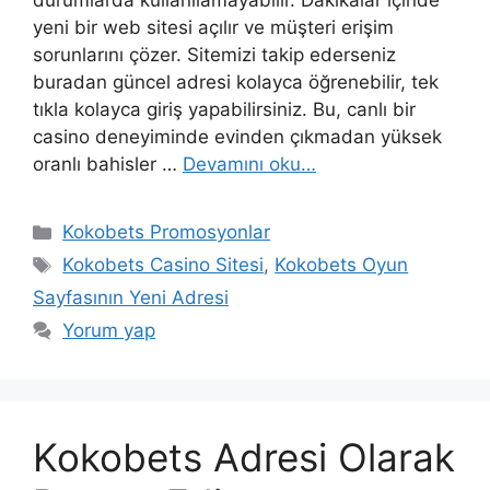
durumlarda kullanılamayabilir. Dakikalar içinde
yeni bir web sitesi açılır ve müşteri erişim
sorunlarını çözer. Sitemizi takip ederseniz
buradan güncel adresi kolayca öğrenebilir, tek
tıkla kolayca giriş yapabilirsiniz. Bu, canlı bir
casino deneyiminde evinden çıkmadan yüksek
oranlı bahisler …
Devamını oku…
Kategoriler
Kokobets Promosyonlar
Etiketler
Kokobets Casino Sitesi
,
Kokobets Oyun
Sayfasının Yeni Adresi
Yorum yap
Kokobets Adresi Olarak