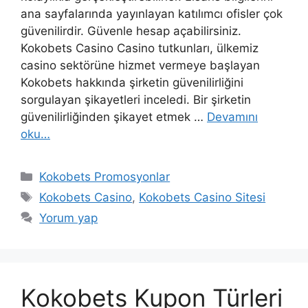
ana sayfalarında yayınlayan katılımcı ofisler çok
güvenilirdir. Güvenle hesap açabilirsiniz.
Kokobets Casino Casino tutkunları, ülkemiz
casino sektörüne hizmet vermeye başlayan
Kokobets hakkında şirketin güvenilirliğini
sorgulayan şikayetleri inceledi. Bir şirketin
güvenilirliğinden şikayet etmek …
Devamını
oku…
Kategoriler
Kokobets Promosyonlar
Etiketler
Kokobets Casino
,
Kokobets Casino Sitesi
Yorum yap
Kokobets Kupon Türleri