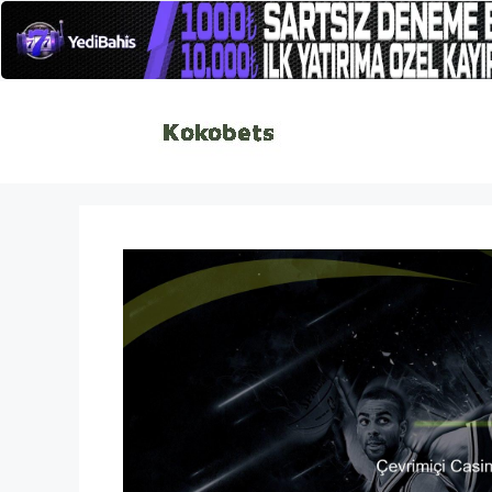
İçeriğe
atla