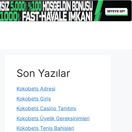
Son Yazılar
Kokobets Adresi
Kokobets Giriş
Kokobets Casino Tanıtımı
Kokobets Üyelik Gereksinimleri
Kokobets Tenis Bahisleri