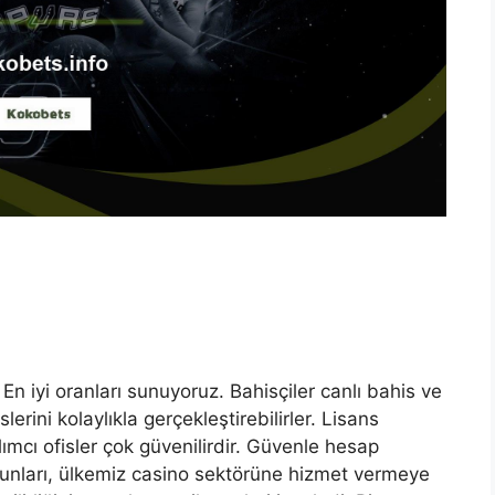
n iyi oranları sunuyoruz. Bahisçiler canlı bahis ve
rini kolaylıkla gerçekleştirebilirler. Lisans
lımcı ofisler çok güvenilirdir. Güvenle hesap
kunları, ülkemiz casino sektörüne hizmet vermeye