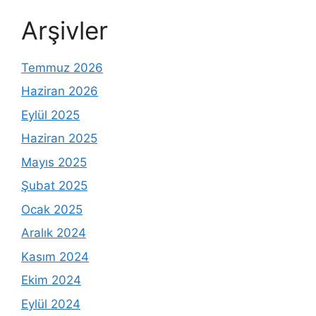
Arşivler
Temmuz 2026
Haziran 2026
Eylül 2025
Haziran 2025
Mayıs 2025
Şubat 2025
Ocak 2025
Aralık 2024
Kasım 2024
Ekim 2024
Eylül 2024