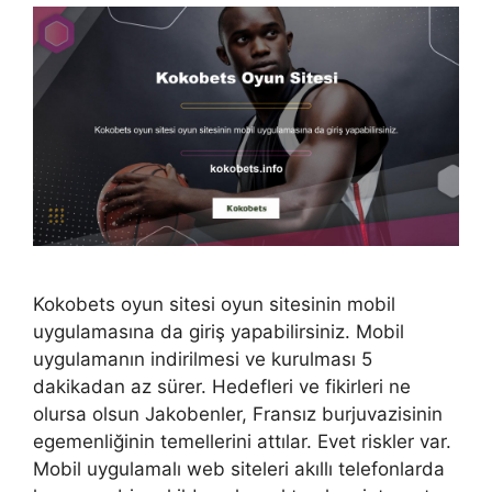
Kokobets oyun sitesi oyun sitesinin mobil
uygulamasına da giriş yapabilirsiniz. Mobil
uygulamanın indirilmesi ve kurulması 5
dakikadan az sürer. Hedefleri ve fikirleri ne
olursa olsun Jakobenler, Fransız burjuvazisinin
egemenliğinin temellerini attılar. Evet riskler var.
Mobil uygulamalı web siteleri akıllı telefonlarda