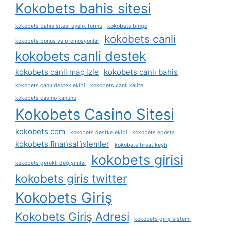
Kokobets bahis sitesi
kokobets bahis sitesi üyelik formu
kokobets bingo
kokobets canli
kokobets bonus ve promosyonlar
kokobets canli destek
kokobets canli maç izle
kokobets canlı bahis
kokobets canlı destek ekibi
kokobets canlı kalite
kokobets casino kanunu
Kokobets Casino Sitesi
kokobets com
kokobets destke ekibi
kokobets eposta
kokobets finansal i̇şlemler
kokobets fırsat keşfi
kokobets girisi
kokobets gerekli değişimler
kokobets giris twitter
Kokobets Giriş
Kokobets Giriş Adresi
kokobets giriş sistemi