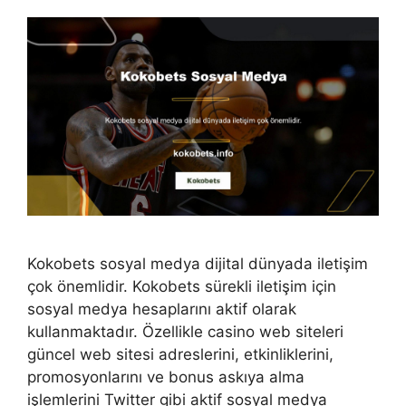
Kokobets sosyal medya dijital dünyada iletişim
çok önemlidir. Kokobets sürekli iletişim için
sosyal medya hesaplarını aktif olarak
kullanmaktadır. Özellikle casino web siteleri
güncel web sitesi adreslerini, etkinliklerini,
promosyonlarını ve bonus askıya alma
işlemlerini Twitter gibi aktif sosyal medya