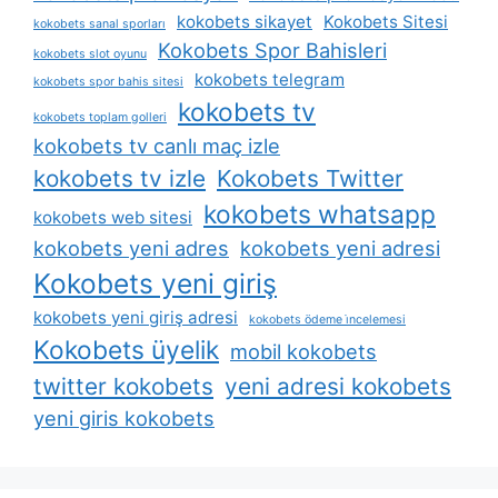
kokobets sikayet
Kokobets Sitesi
kokobets sanal sporları
Kokobets Spor Bahisleri
kokobets slot oyunu
kokobets telegram
kokobets spor bahis sitesi
kokobets tv
kokobets toplam golleri
kokobets tv canlı maç izle
kokobets tv izle
Kokobets Twitter
kokobets whatsapp
kokobets web sitesi
kokobets yeni adres
kokobets yeni adresi
Kokobets yeni giriş
kokobets yeni giriş adresi
kokobets ödeme i̇ncelemesi
Kokobets üyelik
mobil kokobets
twitter kokobets
yeni adresi kokobets
yeni giris kokobets