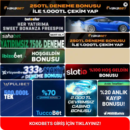
×
KOKOBETS GİRİŞ İÇİN TIKLAYINIZ!