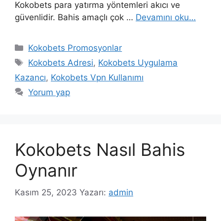
Kokobets para yatırma yöntemleri akıcı ve
güvenlidir. Bahis amaçlı çok …
Devamını oku…
Kategoriler
Kokobets Promosyonlar
Etiketler
Kokobets Adresi
,
Kokobets Uygulama
Kazancı
,
Kokobets Vpn Kullanımı
Yorum yap
Kokobets Nasıl Bahis
Oynanır
Kasım 25, 2023
Yazarı:
admin