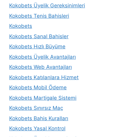
Kokobets Üyelik Gereksinimleri
Kokobets Tenis Bahisleri
Kokobets
Kokobets Sanal Bahisler
Kokobets Hızlı Büyüme
Kokobets Üyelik Avantajları
Kokobets Web Avantajları
Kokobets Katılanlara Hizmet
Kokobets Mobil Ödeme
Kokobets Martigale Sistemi
Kokobets Sınırsız Maç
Kokobets Bahis Kuralları
Kokobets Yasal Kontrol