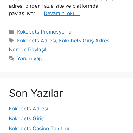
adresi birden fazla site ve platformda
paylaşılıyor. …
Devamını oku…
Kategoriler
Kokobets Promosyonlar
Etiketler
Kokobets Adresi
,
Kokobets Giriş Adresi
Nerede Paylaşılır
Yorum yap
Son Yazılar
Kokobets Adresi
Kokobets Giriş
Kokobets Casino Tanıtımı