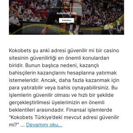
Kokobets şu anki adresi güvenilir mi bir casino
sitesinin güvenilirliği en önemli konulardan
biridir. Bunun başlıca nedeni, kazançlı
bahisçilerin kazançlarını hesaplarına yatırmak
istemeleridir. Ancak, daha fazla kazanmak için
para yatırabilir veya bahis oynayabilirsiniz. Bu
işlemlerin güvenilir olması ve hızlı bir şekilde
gerçekleştirilmesi üyelerimizin en önemli
beklentileri arasındadır. Finansal işlemlerde
“Kokobets Türkiye’deki mevcut adresi güvenilir
mi?” …
Devamını oku…