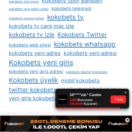
Kokobets Spor Bahisleri
kokobets slot oyunu
kokobets telegram
kokobets spor bahis sitesi
kokobets tv
kokobets toplam golleri
kokobets tv canlı maç izle
kokobets tv izle
Kokobets Twitter
kokobets whatsapp
kokobets web sitesi
kokobets yeni adres
kokobets yeni adresi
Kokobets yeni giriş
kokobets yeni giriş adresi
kokobets ödeme i̇ncelemesi
Kokobets üyelik
mobil kokobets
twitter kokobets
yeni adresi kokobets
yeni giris kokobets
×