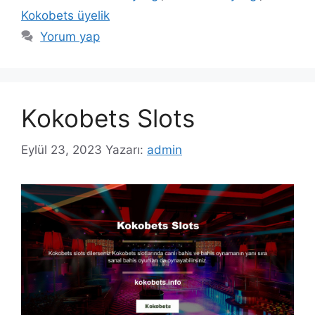
Kokobets üyelik
Yorum yap
Kokobets Slots
Eylül 23, 2023
Yazarı:
admin