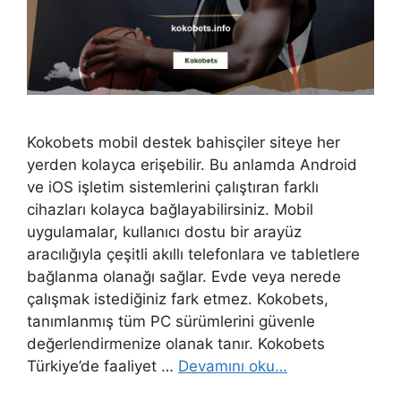
Kokobets mobil destek bahisçiler siteye her
yerden kolayca erişebilir. Bu anlamda Android
ve iOS işletim sistemlerini çalıştıran farklı
cihazları kolayca bağlayabilirsiniz. Mobil
uygulamalar, kullanıcı dostu bir arayüz
aracılığıyla çeşitli akıllı telefonlara ve tabletlere
bağlanma olanağı sağlar. Evde veya nerede
çalışmak istediğiniz fark etmez. Kokobets,
tanımlanmış tüm PC sürümlerini güvenle
değerlendirmenize olanak tanır. Kokobets
Türkiye’de faaliyet …
Devamını oku…