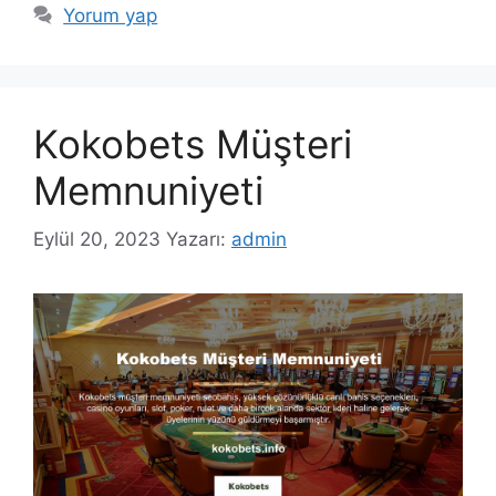
Yorum yap
Kokobets Müşteri
Memnuniyeti
Eylül 20, 2023
Yazarı:
admin