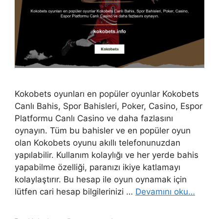
Kokobets oyunları en popüler oyunlar Kokobets
Canlı Bahis, Spor Bahisleri, Poker, Casino, Espor
Platformu Canlı Casino ve daha fazlasını
oynayın. Tüm bu bahisler ve en popüler oyun
olan Kokobets oyunu akıllı telefonunuzdan
yapılabilir. Kullanım kolaylığı ve her yerde bahis
yapabilme özelliği, paranızı ikiye katlamayı
kolaylaştırır. Bu hesap ile oyun oynamak için
lütfen cari hesap bilgilerinizi …
Devamını oku…