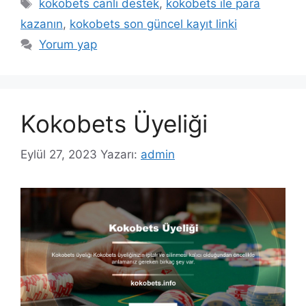
Etiketler
kokobets canli destek
,
kokobets i̇le para
kazanın
,
kokobets son güncel kayıt linki
Yorum yap
Kokobets Üyeliği
Eylül 27, 2023
Yazarı:
admin