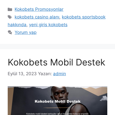
Kategoriler
Kokobets Promosyonlar
Etiketler
kokobets casino alanı
,
kokobets sportsbook
hakkında
,
yeni giris kokobets
Yorum yap
Kokobets Mobil Destek
Eylül 13, 2023
Yazarı:
admin