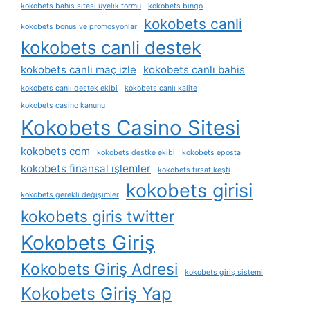
kokobets bahis sitesi üyelik formu
kokobets bingo
kokobets canli
kokobets bonus ve promosyonlar
kokobets canli destek
kokobets canli maç izle
kokobets canlı bahis
kokobets canlı destek ekibi
kokobets canlı kalite
kokobets casino kanunu
Kokobets Casino Sitesi
kokobets com
kokobets destke ekibi
kokobets eposta
kokobets finansal i̇şlemler
kokobets fırsat keşfi
kokobets girisi
kokobets gerekli değişimler
kokobets giris twitter
Kokobets Giriş
Kokobets Giriş Adresi
kokobets giriş sistemi
Kokobets Giriş Yap