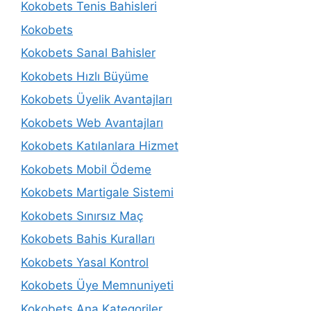
Kokobets Tenis Bahisleri
Kokobets
Kokobets Sanal Bahisler
Kokobets Hızlı Büyüme
Kokobets Üyelik Avantajları
Kokobets Web Avantajları
Kokobets Katılanlara Hizmet
Kokobets Mobil Ödeme
Kokobets Martigale Sistemi
Kokobets Sınırsız Maç
Kokobets Bahis Kuralları
Kokobets Yasal Kontrol
Kokobets Üye Memnuniyeti
Kokobets Ana Kategoriler