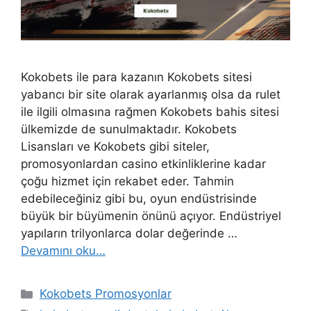
Kokobets ile para kazanın Kokobets sitesi
yabancı bir site olarak ayarlanmış olsa da rulet
ile ilgili olmasına rağmen Kokobets bahis sitesi
ülkemizde de sunulmaktadır. Kokobets
Lisansları ve Kokobets gibi siteler,
promosyonlardan casino etkinliklerine kadar
çoğu hizmet için rekabet eder. Tahmin
edebileceğiniz gibi bu, oyun endüstrisinde
büyük bir büyümenin önünü açıyor. Endüstriyel
yapıların trilyonlarca dolar değerinde …
Devamını oku…
Kategoriler
Kokobets Promosyonlar