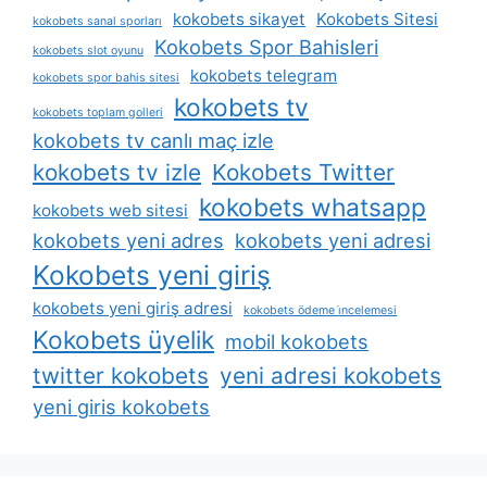
kokobets sikayet
Kokobets Sitesi
kokobets sanal sporları
Kokobets Spor Bahisleri
kokobets slot oyunu
kokobets telegram
kokobets spor bahis sitesi
kokobets tv
kokobets toplam golleri
kokobets tv canlı maç izle
kokobets tv izle
Kokobets Twitter
kokobets whatsapp
kokobets web sitesi
kokobets yeni adres
kokobets yeni adresi
Kokobets yeni giriş
kokobets yeni giriş adresi
kokobets ödeme i̇ncelemesi
Kokobets üyelik
mobil kokobets
twitter kokobets
yeni adresi kokobets
yeni giris kokobets