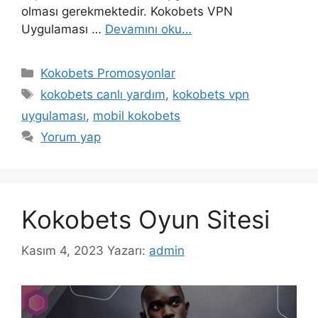
olması gerekmektedir. Kokobets VPN
Uygulaması …
Devamını oku…
Kategoriler
Kokobets Promosyonlar
Etiketler
kokobets canlı yardım
,
kokobets vpn
uygulaması
,
mobil kokobets
Yorum yap
Kokobets Oyun Sitesi
Kasım 4, 2023
Yazarı:
admin