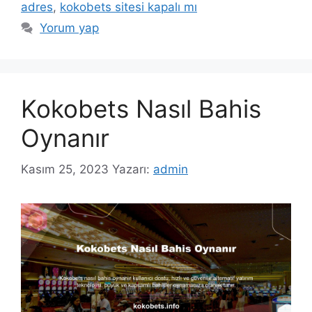
adres
,
kokobets sitesi kapalı mı
Yorum yap
Kokobets Nasıl Bahis
Oynanır
Kasım 25, 2023
Yazarı:
admin