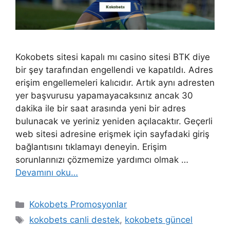
Kokobets sitesi kapalı mı casino sitesi BTK diye
bir şey tarafından engellendi ve kapatıldı. Adres
erişim engellemeleri kalıcıdır. Artık aynı adresten
yer başvurusu yapamayacaksınız ancak 30
dakika ile bir saat arasında yeni bir adres
bulunacak ve yeriniz yeniden açılacaktır. Geçerli
web sitesi adresine erişmek için sayfadaki giriş
bağlantısını tıklamayı deneyin. Erişim
sorunlarınızı çözmemize yardımcı olmak …
Devamını oku…
Kategoriler
Kokobets Promosyonlar
Etiketler
kokobets canli destek
,
kokobets güncel