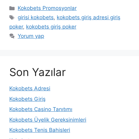
Kategoriler
Kokobets Promosyonlar
Etiketler
girisi kokobets
,
kokobets giriş adresi giriş
poker
,
kokobets giriş poker
Yorum yap
Son Yazılar
Kokobets Adresi
Kokobets Giriş
Kokobets Casino Tanıtımı
Kokobets Üyelik Gereksinimleri
Kokobets Tenis Bahisleri