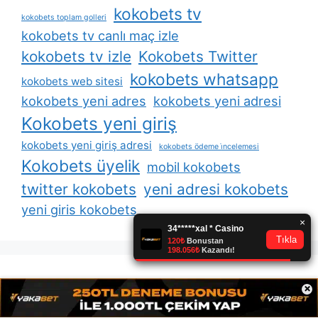
kokobets tv
kokobets toplam golleri
kokobets tv canlı maç izle
kokobets tv izle
Kokobets Twitter
kokobets whatsapp
kokobets web sitesi
kokobets yeni adres
kokobets yeni adresi
Kokobets yeni giriş
kokobets yeni giriş adresi
kokobets ödeme i̇ncelemesi
Kokobets üyelik
mobil kokobets
twitter kokobets
yeni adresi kokobets
yeni giris kokobets
Arşivler
×