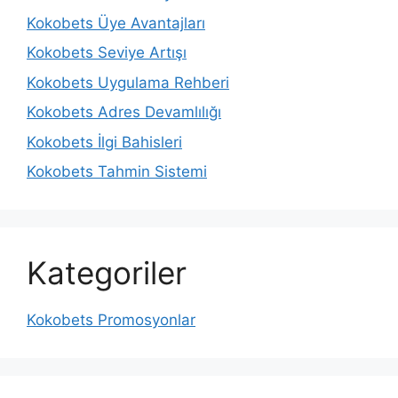
Kokobets Üye Avantajları
Kokobets Seviye Artışı
Kokobets Uygulama Rehberi
Kokobets Adres Devamlılığı
Kokobets İlgi Bahisleri
Kokobets Tahmin Sistemi
Kategoriler
Kokobets Promosyonlar