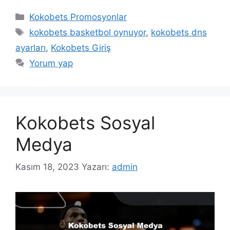
Kategoriler
Kokobets Promosyonlar
Etiketler
kokobets basketbol oynuyor
,
kokobets dns
ayarları
,
Kokobets Giriş
Yorum yap
Kokobets Sosyal
Medya
Kasım 18, 2023
Yazarı:
admin