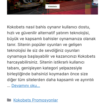
Kokobets nasıl bahis oynanır kullanıcı dostu,
hızlı ve güvenilir alternatif yatırım teknolojisi,
büyük ve kapsamlı bahisler oynamanıza olanak
tanır. Sitenin popüler oyunları ve gelişen
teknolojisi ile siz de sevdiğiniz oyunları
oynamaya başlayabilir ve kazancınızı Kokobets
harcayabilirsiniz. Sitenin istikrarlı kullanıcı
tabanı, genişleyen kategori yelpazesiyle
birleştiğinde bahsinizi koymadan önce size
diğer tüm sitelerden daha kapsamlı ve ayrıntılı
…
Devamını oku…
Kategoriler
Kokobets Promosyonlar