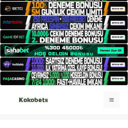
İçeriğe
atla
Menü