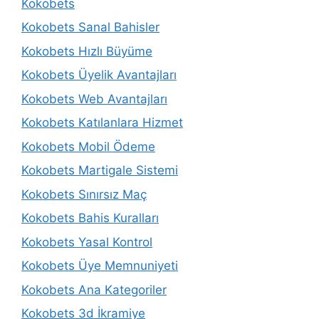
Kokobets
Kokobets Sanal Bahisler
Kokobets Hızlı Büyüme
Kokobets Üyelik Avantajları
Kokobets Web Avantajları
Kokobets Katılanlara Hizmet
Kokobets Mobil Ödeme
Kokobets Martigale Sistemi
Kokobets Sınırsız Maç
Kokobets Bahis Kuralları
Kokobets Yasal Kontrol
Kokobets Üye Memnuniyeti
Kokobets Ana Kategoriler
Kokobets 3d İkramiye