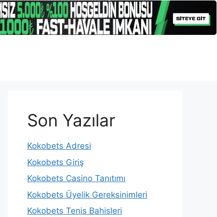
Son Yazılar
Kokobets Adresi
Kokobets Giriş
Kokobets Casino Tanıtımı
Kokobets Üyelik Gereksinimleri
Kokobets Tenis Bahisleri