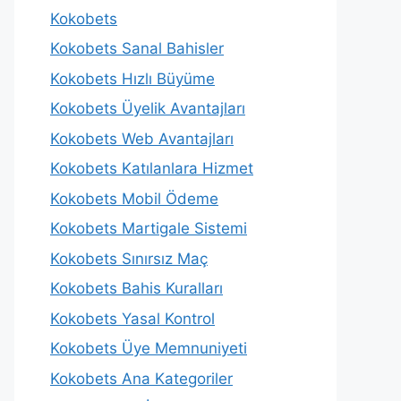
Kokobets
Kokobets Sanal Bahisler
Kokobets Hızlı Büyüme
Kokobets Üyelik Avantajları
Kokobets Web Avantajları
Kokobets Katılanlara Hizmet
Kokobets Mobil Ödeme
Kokobets Martigale Sistemi
Kokobets Sınırsız Maç
Kokobets Bahis Kuralları
Kokobets Yasal Kontrol
Kokobets Üye Memnuniyeti
Kokobets Ana Kategoriler