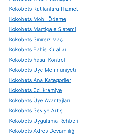
Kokobets Katılanlara Hizmet
Kokobets Mobil Ödeme
Kokobets Martigale Sistemi
Kokobets Sınırsız Maç
Kokobets Bahis Kuralları
Kokobets Yasal Kontrol
Kokobets Üye Memnuniyeti
Kokobets Ana Kategoriler
Kokobets 3d İkramiye
Kokobets Üye Avantajları
Kokobets Seviye Artışı
Kokobets Uygulama Rehberi
Kokobets Adres Devamlılığı