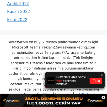
Aralık 2022
Kasım 2022
Ekim 2022
Avrasya'nın en büyük reklam platformunda olmak için
Microsoft Teams:
reklam@avrasyamarketing.com
adresimizden veya Telegram: @Avrasyamarketing
adresimizden irtibat kurabilirsiniz. (Tek iletişim
adreslerimiz teams / telegram ve mail adresimizdir.
Harici hiçbir iletişim adresimiz bulunmamaktadır.
Lütfen itibar etmeyiniz.) Türkiye yasalarına göre 7258
sayılı kanun uyarınca yasa dışı bahis oynamanın
cezaları mevcuttur. Şu an bulunduğunuz site hiç bir
şekilde illegal bahis oyunları oynatmıyor ve oynamaya
aracı olmuyordur.
1king
|
betsmona
|
nakitbahis
|
×
betsnice
|
bahisfair
|
isisbet
|
betparti
|
betmoris