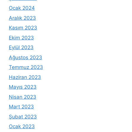
Ocak 2024
Aralık 2023
Kasım 2023
Ekim 2023
Eylül 2023
Ağustos 2023
Temmuz 2023
Haziran 2023
Mayıs 2023
Nisan 2023
Mart 2023
Şubat 2023
Ocak 2023