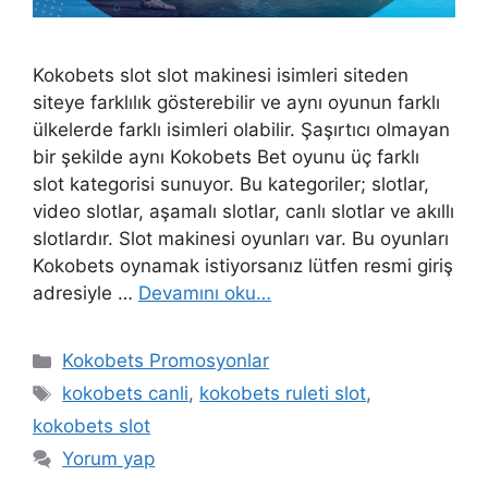
Kokobets slot slot makinesi isimleri siteden
siteye farklılık gösterebilir ve aynı oyunun farklı
ülkelerde farklı isimleri olabilir. Şaşırtıcı olmayan
bir şekilde aynı Kokobets Bet oyunu üç farklı
slot kategorisi sunuyor. Bu kategoriler; slotlar,
video slotlar, aşamalı slotlar, canlı slotlar ve akıllı
slotlardır. Slot makinesi oyunları var. Bu oyunları
Kokobets oynamak istiyorsanız lütfen resmi giriş
adresiyle …
Devamını oku…
Kategoriler
Kokobets Promosyonlar
Etiketler
kokobets canli
,
kokobets ruleti slot
,
kokobets slot
Yorum yap