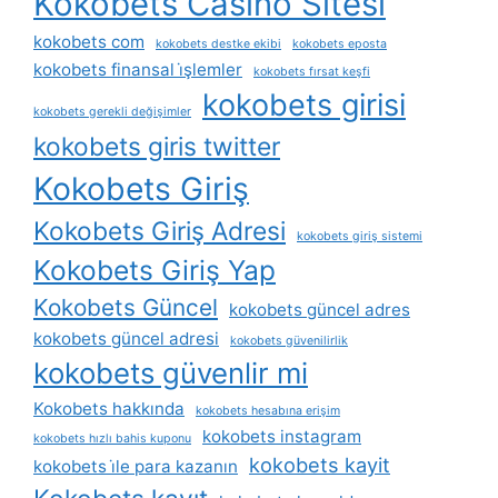
Kokobets Casino Sitesi
kokobets com
kokobets destke ekibi
kokobets eposta
kokobets finansal i̇şlemler
kokobets fırsat keşfi
kokobets girisi
kokobets gerekli değişimler
kokobets giris twitter
Kokobets Giriş
Kokobets Giriş Adresi
kokobets giriş sistemi
Kokobets Giriş Yap
Kokobets Güncel
kokobets güncel adres
kokobets güncel adresi
kokobets güvenilirlik
kokobets güvenlir mi
Kokobets hakkında
kokobets hesabına erişim
kokobets instagram
kokobets hızlı bahis kuponu
kokobets kayit
kokobets i̇le para kazanın