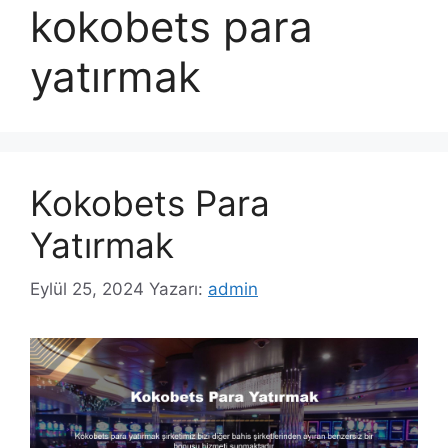
kokobets para
yatırmak
Kokobets Para
Yatırmak
Eylül 25, 2024
Yazarı:
admin