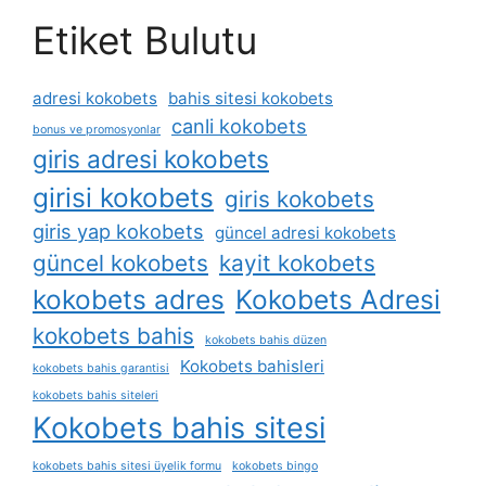
Etiket Bulutu
adresi kokobets
bahis sitesi kokobets
canli kokobets
bonus ve promosyonlar
giris adresi kokobets
girisi kokobets
giris kokobets
giris yap kokobets
güncel adresi kokobets
güncel kokobets
kayit kokobets
kokobets adres
Kokobets Adresi
kokobets bahis
kokobets bahis düzen
Kokobets bahisleri
kokobets bahis garantisi
kokobets bahis siteleri
Kokobets bahis sitesi
kokobets bahis sitesi üyelik formu
kokobets bingo