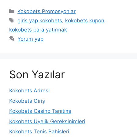
Kategoriler
Kokobets Promosyonlar
Etiketler
giris yap kokobets
,
kokobets kupon
,
kokobets para yatırmak
Yorum yap
Son Yazılar
Kokobets Adresi
Kokobets Giriş
Kokobets Casino Tanıtımı
Kokobets Üyelik Gereksinimleri
Kokobets Tenis Bahisleri