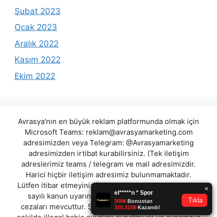
Şubat 2023
Ocak 2023
Aralık 2022
Kasım 2022
Ekim 2022
Avrasya'nın en büyük reklam platformunda olmak için
Microsoft Teams:
reklam@avrasyamarketing.com
adresimizden veya Telegram: @Avrasyamarketing
adresimizden irtibat kurabilirsiniz. (Tek iletişim
adreslerimiz teams / telegram ve mail adresimizdir.
Harici hiçbir iletişim adresimiz bulunmamaktadır.
Lütfen itibar etmeyiniz.) Türkiye yasalarına göre 7258
sayılı kanun uyarınca yasa dışı bahis oynamanın
cezaları mevcuttur. Şu an bulunduğunuz site hiç bir