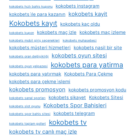
kokobets instagram
kokobets hızlı bahis kuponu
kokobets kayit
kokobets i̇le para kazanın
Kokobets kayıt
kokobets kaç oldu
kokobets maç izle
kokobets maç izleme
kokobets kupon
kokobets mobil giriş seçenekleri
kokobets muhasebeci
kokobets müşteri hizmetleri
kokobets nasil bir site
kokobets oyun sitesi
kokobets oran değişikliği
kokobets para yatirma
kokobets oyun yelpazesi
kokobets para yatırmak
Kokobets Para Çekme
kokobets para çekme i̇şlemi
kokobets promosyon
kokobets promosyon kodu
kokobets sikayet
Kokobets Sitesi
kokobets sanal sporları
Kokobets Spor Bahisleri
kokobets slot oyunu
kokobets telegram
kokobets spor bahis sitesi
kokobets tv
kokobets toplam golleri
kokobets tv canlı maç izle