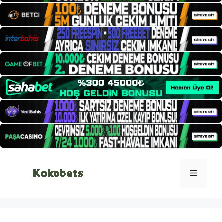
İçeriğe
atla
Menü