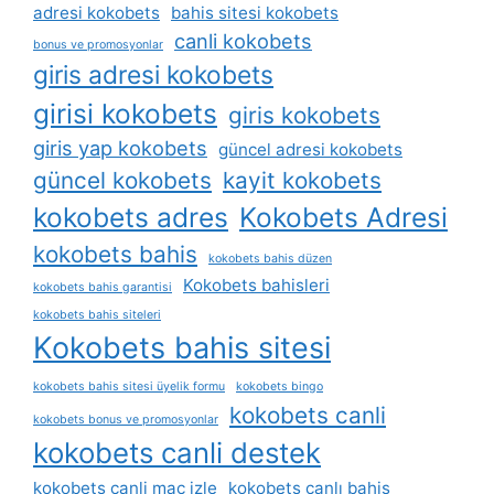
adresi kokobets
bahis sitesi kokobets
canli kokobets
bonus ve promosyonlar
giris adresi kokobets
girisi kokobets
giris kokobets
giris yap kokobets
güncel adresi kokobets
güncel kokobets
kayit kokobets
kokobets adres
Kokobets Adresi
kokobets bahis
kokobets bahis düzen
Kokobets bahisleri
kokobets bahis garantisi
kokobets bahis siteleri
Kokobets bahis sitesi
kokobets bahis sitesi üyelik formu
kokobets bingo
kokobets canli
kokobets bonus ve promosyonlar
kokobets canli destek
kokobets canli maç izle
kokobets canlı bahis