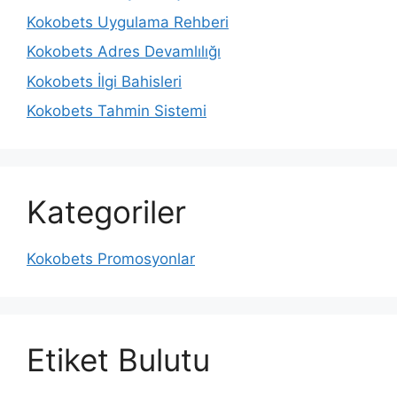
Kokobets Uygulama Rehberi
Kokobets Adres Devamlılığı
Kokobets İlgi Bahisleri
Kokobets Tahmin Sistemi
Kategoriler
Kokobets Promosyonlar
Etiket Bulutu