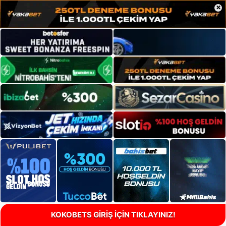
×
KOKOBETS GİRİŞ İÇİN TIKLAYINIZ!