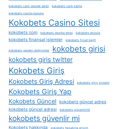
kokobets canlı destek ekibi
kokobets canlı kalite
kokobets casino kanunu
Kokobets Casino Sitesi
kokobets com
kokobets destke ekibi
kokobets eposta
kokobets finansal i̇şlemler
kokobets fırsat keşfi
kokobets girisi
kokobets gerekli değişimler
kokobets giris twitter
Kokobets Giriş
Kokobets Giriş Adresi
kokobets giriş sistemi
Kokobets Giriş Yap
Kokobets Güncel
kokobets güncel adres
kokobets güncel adresi
kokobets güvenilirlik
kokobets güvenlir mi
Kokobets hakkında
kokobets hesabına erişim