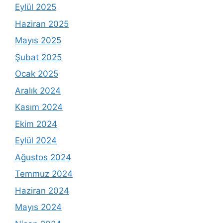
Eylül 2025
Haziran 2025
Mayıs 2025
Şubat 2025
Ocak 2025
Aralık 2024
Kasım 2024
Ekim 2024
Eylül 2024
Ağustos 2024
Temmuz 2024
Haziran 2024
Mayıs 2024