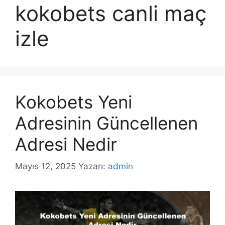
kokobets canli maç
izle
Kokobets Yeni
Adresinin Güncellenen
Adresi Nedir
Mayıs 12, 2025
Yazarı:
admin