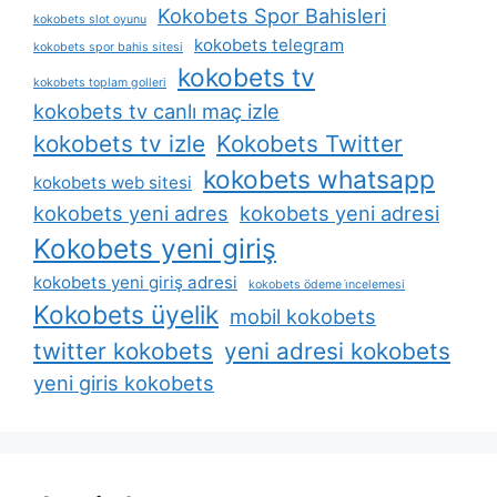
Kokobets Spor Bahisleri
kokobets slot oyunu
kokobets telegram
kokobets spor bahis sitesi
kokobets tv
kokobets toplam golleri
kokobets tv canlı maç izle
kokobets tv izle
Kokobets Twitter
kokobets whatsapp
kokobets web sitesi
kokobets yeni adres
kokobets yeni adresi
Kokobets yeni giriş
kokobets yeni giriş adresi
kokobets ödeme i̇ncelemesi
Kokobets üyelik
mobil kokobets
twitter kokobets
yeni adresi kokobets
yeni giris kokobets