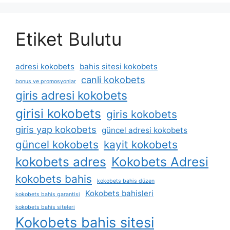
Etiket Bulutu
adresi kokobets
bahis sitesi kokobets
canli kokobets
bonus ve promosyonlar
giris adresi kokobets
girisi kokobets
giris kokobets
giris yap kokobets
güncel adresi kokobets
güncel kokobets
kayit kokobets
kokobets adres
Kokobets Adresi
kokobets bahis
kokobets bahis düzen
Kokobets bahisleri
kokobets bahis garantisi
kokobets bahis siteleri
Kokobets bahis sitesi