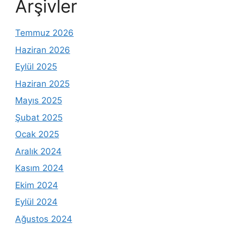
Arşivler
Temmuz 2026
Haziran 2026
Eylül 2025
Haziran 2025
Mayıs 2025
Şubat 2025
Ocak 2025
Aralık 2024
Kasım 2024
Ekim 2024
Eylül 2024
Ağustos 2024