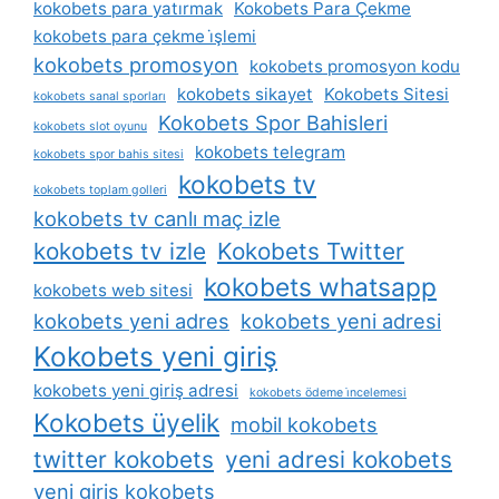
kokobets para yatırmak
Kokobets Para Çekme
kokobets para çekme i̇şlemi
kokobets promosyon
kokobets promosyon kodu
kokobets sikayet
Kokobets Sitesi
kokobets sanal sporları
Kokobets Spor Bahisleri
kokobets slot oyunu
kokobets telegram
kokobets spor bahis sitesi
kokobets tv
kokobets toplam golleri
kokobets tv canlı maç izle
kokobets tv izle
Kokobets Twitter
kokobets whatsapp
kokobets web sitesi
kokobets yeni adres
kokobets yeni adresi
Kokobets yeni giriş
kokobets yeni giriş adresi
kokobets ödeme i̇ncelemesi
Kokobets üyelik
mobil kokobets
twitter kokobets
yeni adresi kokobets
yeni giris kokobets