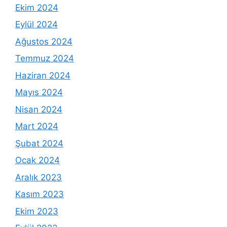
Ekim 2024
Eylül 2024
Ağustos 2024
Temmuz 2024
Haziran 2024
Mayıs 2024
Nisan 2024
Mart 2024
Şubat 2024
Ocak 2024
Aralık 2023
Kasım 2023
Ekim 2023