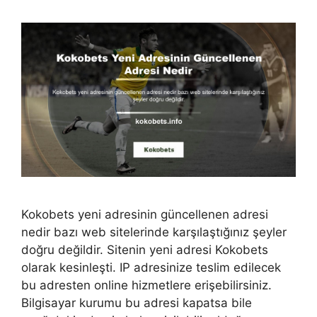
Kokobets yeni adresinin güncellenen adresi
nedir bazı web sitelerinde karşılaştığınız şeyler
doğru değildir. Sitenin yeni adresi Kokobets
olarak kesinleşti. IP adresinize teslim edilecek
bu adresten online hizmetlere erişebilirsiniz.
Bilgisayar kurumu bu adresi kapatsa bile