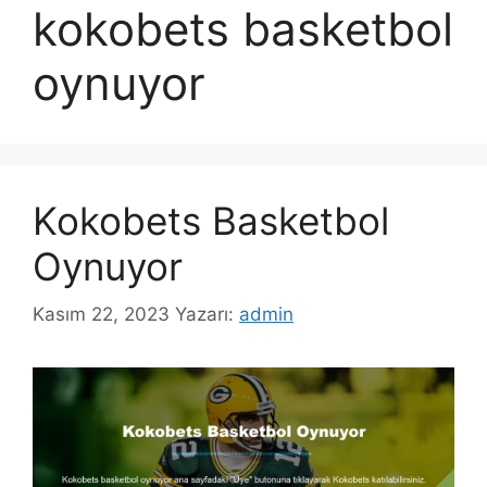
kokobets basketbol
oynuyor
Kokobets Basketbol
Oynuyor
Kasım 22, 2023
Yazarı:
admin