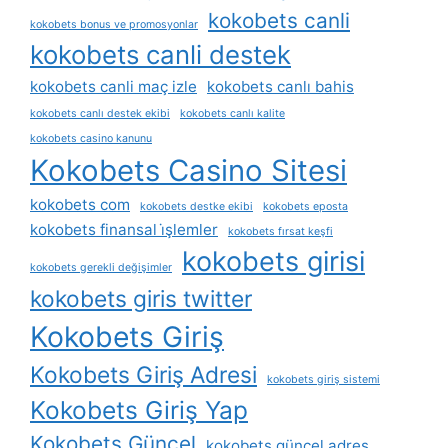
kokobets canli
kokobets bonus ve promosyonlar
kokobets canli destek
kokobets canli maç izle
kokobets canlı bahis
kokobets canlı destek ekibi
kokobets canlı kalite
kokobets casino kanunu
Kokobets Casino Sitesi
kokobets com
kokobets destke ekibi
kokobets eposta
kokobets finansal i̇şlemler
kokobets fırsat keşfi
kokobets girisi
kokobets gerekli değişimler
kokobets giris twitter
Kokobets Giriş
Kokobets Giriş Adresi
kokobets giriş sistemi
Kokobets Giriş Yap
Kokobets Güncel
kokobets güncel adres