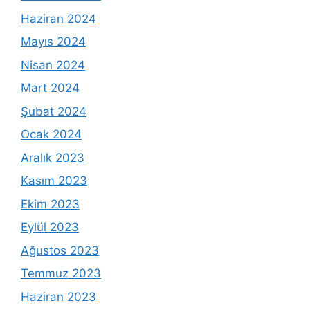
Haziran 2024
Mayıs 2024
Nisan 2024
Mart 2024
Şubat 2024
Ocak 2024
Aralık 2023
Kasım 2023
Ekim 2023
Eylül 2023
Ağustos 2023
Temmuz 2023
Haziran 2023