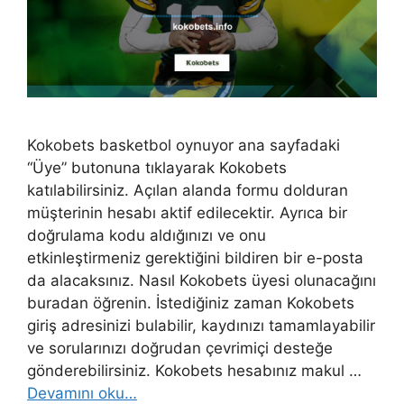
Kokobets basketbol oynuyor ana sayfadaki
“Üye” butonuna tıklayarak Kokobets
katılabilirsiniz. Açılan alanda formu dolduran
müşterinin hesabı aktif edilecektir. Ayrıca bir
doğrulama kodu aldığınızı ve onu
etkinleştirmeniz gerektiğini bildiren bir e-posta
da alacaksınız. Nasıl Kokobets üyesi olunacağını
buradan öğrenin. İstediğiniz zaman Kokobets
giriş adresinizi bulabilir, kaydınızı tamamlayabilir
ve sorularınızı doğrudan çevrimiçi desteğe
gönderebilirsiniz. Kokobets hesabınız makul …
Devamını oku…