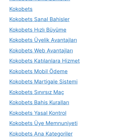
Kokobets
Kokobets Sanal Bahisler
Kokobets Hızlı Büyüme
Kokobets Üyelik Avantajları
Kokobets Web Avantajları
Kokobets Katılanlara Hizmet
Kokobets Mobil Ödeme
Kokobets Martigale Sistemi
Kokobets Sınırsız Maç
Kokobets Bahis Kuralları
Kokobets Yasal Kontrol
Kokobets Üye Memnuniyeti
Kokobets Ana Kategoriler