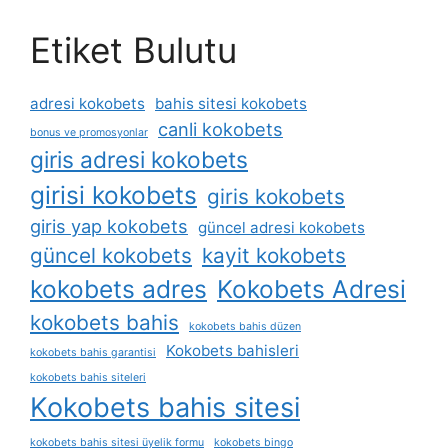
Etiket Bulutu
adresi kokobets
bahis sitesi kokobets
canli kokobets
bonus ve promosyonlar
giris adresi kokobets
girisi kokobets
giris kokobets
giris yap kokobets
güncel adresi kokobets
güncel kokobets
kayit kokobets
kokobets adres
Kokobets Adresi
kokobets bahis
kokobets bahis düzen
Kokobets bahisleri
kokobets bahis garantisi
kokobets bahis siteleri
Kokobets bahis sitesi
kokobets bahis sitesi üyelik formu
kokobets bingo