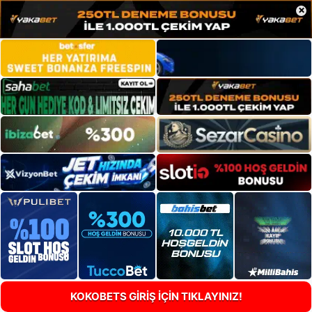
×
KOKOBETS GİRİŞ İÇİN TIKLAYINIZ!