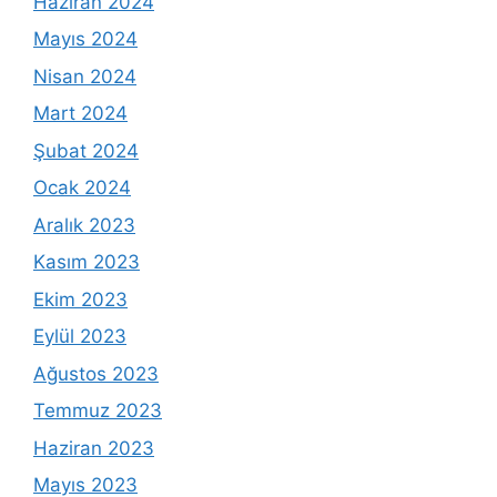
Haziran 2024
Mayıs 2024
Nisan 2024
Mart 2024
Şubat 2024
Ocak 2024
Aralık 2023
Kasım 2023
Ekim 2023
Eylül 2023
Ağustos 2023
Temmuz 2023
Haziran 2023
Mayıs 2023