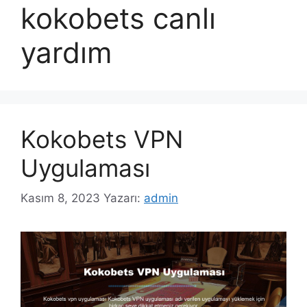
kokobets canlı
yardım
Kokobets VPN
Uygulaması
Kasım 8, 2023
Yazarı:
admin