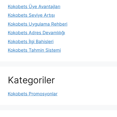
Kokobets Üye Avantajları
Kokobets Seviye Artışı
Kokobets Uygulama Rehberi
Kokobets Adres Devamlılığı
Kokobets İlgi Bahisleri
Kokobets Tahmin Sistemi
Kategoriler
Kokobets Promosyonlar