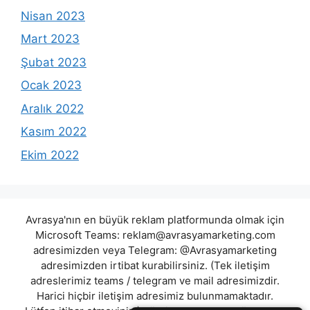
Nisan 2023
Mart 2023
Şubat 2023
Ocak 2023
Aralık 2022
Kasım 2022
Ekim 2022
Avrasya'nın en büyük reklam platformunda olmak için
Microsoft Teams:
reklam@avrasyamarketing.com
adresimizden veya Telegram: @Avrasyamarketing
adresimizden irtibat kurabilirsiniz. (Tek iletişim
adreslerimiz teams / telegram ve mail adresimizdir.
Harici hiçbir iletişim adresimiz bulunmamaktadır.