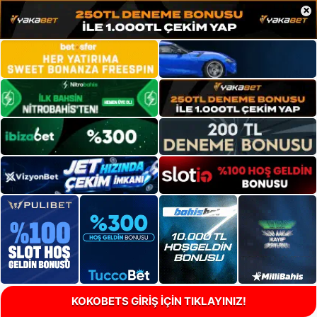
×
KOKOBETS GİRİŞ İÇİN TIKLAYINIZ!