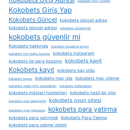
kokobets giriş sistemi
Kokobets Giriş Yap
Kokobets Güncel
kokobets güncel adres
kokobets güncel adresi
kokobets güvenilirlik
kokobets güvenlir mi
Kokobets hakkında
kokobets hesabına erişim
kokobets instagram
kokobets hızlı bahis kuponu
kokobets kayit
kokobets i̇le para kazanın
Kokobets kayıt
kokobets kaç oldu
kokobets maç izle
kokobets maç izleme
kokobets kupon
kokobets mobil giriş seçenekleri
kokobets muhasebeci
kokobets müşteri hizmetleri
kokobets nasil bir site
kokobets oyun sitesi
kokobets oran değişikliği
kokobets para yatirma
kokobets oyun yelpazesi
kokobets para yatırmak
Kokobets Para Çekme
kokobets para çekme i̇şlemi