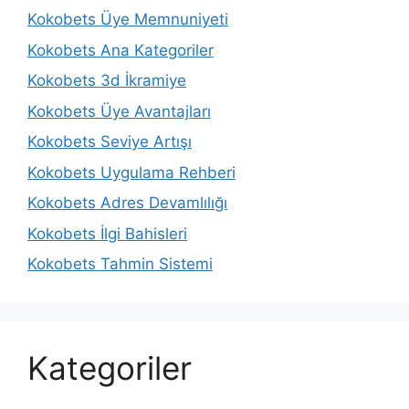
Kokobets Üye Memnuniyeti
Kokobets Ana Kategoriler
Kokobets 3d İkramiye
Kokobets Üye Avantajları
Kokobets Seviye Artışı
Kokobets Uygulama Rehberi
Kokobets Adres Devamlılığı
Kokobets İlgi Bahisleri
Kokobets Tahmin Sistemi
Kategoriler