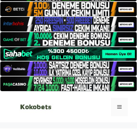
İçeriğe
atla
Menü