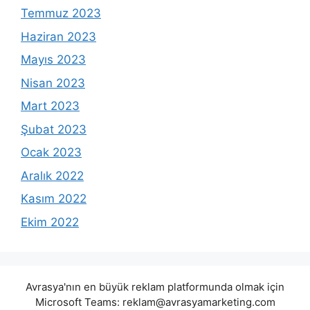
Temmuz 2023
Haziran 2023
Mayıs 2023
Nisan 2023
Mart 2023
Şubat 2023
Ocak 2023
Aralık 2022
Kasım 2022
Ekim 2022
Avrasya'nın en büyük reklam platformunda olmak için
Microsoft Teams:
reklam@avrasyamarketing.com