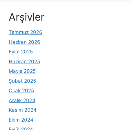
Arşivler
Temmuz 2026
Haziran 2026
Eylül 2025
Haziran 2025
Mayıs 2025
Şubat 2025
Ocak 2025
Aralık 2024
Kasım 2024
Ekim 2024
Eylül 2024