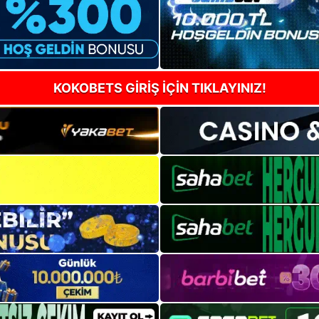
KOKOBETS GİRİŞ İÇİN TIKLAYINIZ!