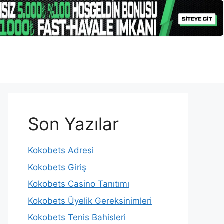
Son Yazılar
Kokobets Adresi
Kokobets Giriş
Kokobets Casino Tanıtımı
Kokobets Üyelik Gereksinimleri
Kokobets Tenis Bahisleri