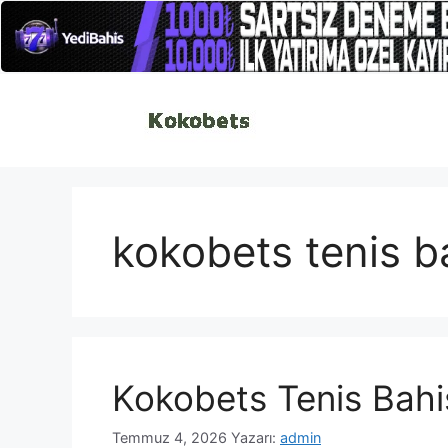
İçeriğe
atla
kokobets tenis ba
Kokobets Tenis Bahis
Temmuz 4, 2026
Yazarı:
admin