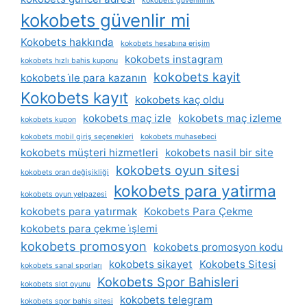
kokobets güvenilirlik
kokobets güvenlir mi
Kokobets hakkında
kokobets hesabına erişim
kokobets instagram
kokobets hızlı bahis kuponu
kokobets kayit
kokobets i̇le para kazanın
Kokobets kayıt
kokobets kaç oldu
kokobets maç izle
kokobets maç izleme
kokobets kupon
kokobets mobil giriş seçenekleri
kokobets muhasebeci
kokobets müşteri hizmetleri
kokobets nasil bir site
kokobets oyun sitesi
kokobets oran değişikliği
kokobets para yatirma
kokobets oyun yelpazesi
kokobets para yatırmak
Kokobets Para Çekme
kokobets para çekme i̇şlemi
kokobets promosyon
kokobets promosyon kodu
kokobets sikayet
Kokobets Sitesi
kokobets sanal sporları
Kokobets Spor Bahisleri
kokobets slot oyunu
kokobets telegram
kokobets spor bahis sitesi