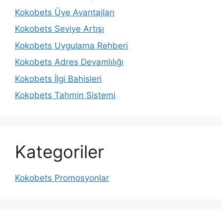
Kokobets Üye Avantajları
Kokobets Seviye Artışı
Kokobets Uygulama Rehberi
Kokobets Adres Devamlılığı
Kokobets İlgi Bahisleri
Kokobets Tahmin Sistemi
Kategoriler
Kokobets Promosyonlar