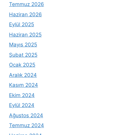
Temmuz 2026
Haziran 2026
Eylül 2025
Haziran 2025
Mayıs 2025
Şubat 2025
Ocak 2025
Aralık 2024
Kasım 2024
Ekim 2024
Eylül 2024
Ağustos 2024
Temmuz 2024