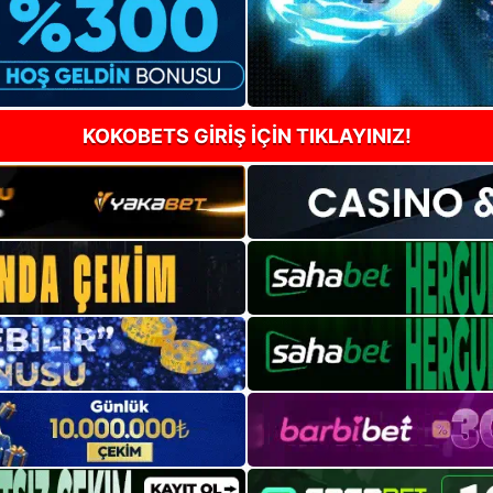
KOKOBETS GİRİŞ İÇİN TIKLAYINIZ!