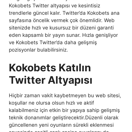
Kokobets Twitter altyapısı ve kesintisiz
trendlerle güncel kalır. Twitter’da Kokobets ana
sayfasına öncelik vermek çok önemlidir. Web
sitenizde hızlı ve kusursuz bir düzeni garanti
eden kapsamlı bir yayın sunar. Hızla genişliyor
ve Kokobets Twitter’da daha gelişmiş
pozisyonlar bulabilirsiniz.
Kokobets Katılın
Twitter Altyapısı
Hiçbir zaman vakit kaybetmeyen bu web sitesi,
koşullar ne olursa olsun hızlı ve aktif
kalabilmeniz için etkin bir yapıya sahip gelişmiş
teknik donanımlar geliştirecektir.Düzenli olarak
güncellenen yeni oyunların sürekli eklenmesi