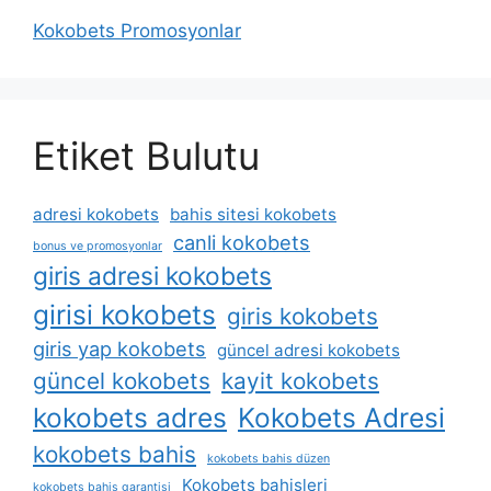
Kokobets Promosyonlar
Etiket Bulutu
adresi kokobets
bahis sitesi kokobets
canli kokobets
bonus ve promosyonlar
giris adresi kokobets
girisi kokobets
giris kokobets
giris yap kokobets
güncel adresi kokobets
güncel kokobets
kayit kokobets
kokobets adres
Kokobets Adresi
kokobets bahis
kokobets bahis düzen
Kokobets bahisleri
kokobets bahis garantisi