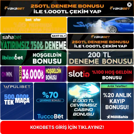
×
KOKOBETS GİRİŞ İÇİN TIKLAYINIZ!