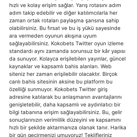
hızlı ve kolay erişim sağlar. Yarış rotasını adım
adım takip edebilir ve diğer katılımcılarla her
zaman ortak rotaları paylaşma şansına sahip
olabilirsiniz. Bu fırsat ve bu iş yükü sayesinde
ara vermeden oyunun akışına uyum
sağlayabilirsiniz. Kokobets Twitter oyun izleme
standardı aynı zamanda sorunsuz bir kâr yapısı
da sunuyor. Kolayca erişilebilen yayınlar, güncel
kaynaklar ve kapsamlı bahis alanları. Web
siteniz her zaman erişilebilir olacaktır. Birçok
canlı bahis sitesinin aksine bu platform bu
özelliği sunmuyor. Kokobets Twitter giriş
adresine katılarak bu anlaşmanın avantajlarını
genişletebilir, daha kapsamlı ve aydınlatıcı bir
bilgi tabanına erişim sağlayabilirsiniz. Bu, gelir
sonuçlarınızın verimlilik düzeyini ve kapsamını
hızlı bir şekilde aktarmanıza olanak tanır. Harika
bir gün geçirmenizi umuyoruz! Teklifleriniz