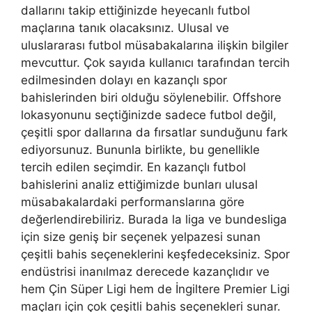
dallarını takip ettiğinizde heyecanlı futbol
maçlarına tanık olacaksınız. Ulusal ve
uluslararası futbol müsabakalarına ilişkin bilgiler
mevcuttur. Çok sayıda kullanıcı tarafından tercih
edilmesinden dolayı en kazançlı spor
bahislerinden biri olduğu söylenebilir. Offshore
lokasyonunu seçtiğinizde sadece futbol değil,
çeşitli spor dallarına da fırsatlar sunduğunu fark
ediyorsunuz. Bununla birlikte, bu genellikle
tercih edilen seçimdir. En kazançlı futbol
bahislerini analiz ettiğimizde bunları ulusal
müsabakalardaki performanslarına göre
değerlendirebiliriz. Burada la liga ve bundesliga
için size geniş bir seçenek yelpazesi sunan
çeşitli bahis seçeneklerini keşfedeceksiniz. Spor
endüstrisi inanılmaz derecede kazançlıdır ve
hem Çin Süper Ligi hem de İngiltere Premier Ligi
maçları için çok çeşitli bahis seçenekleri sunar.