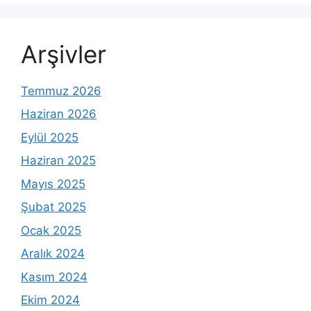
Arşivler
Temmuz 2026
Haziran 2026
Eylül 2025
Haziran 2025
Mayıs 2025
Şubat 2025
Ocak 2025
Aralık 2024
Kasım 2024
Ekim 2024