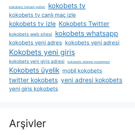
kokobets tv
kokobets toplam golleri
kokobets tv canlı maç izle
kokobets tv izle
Kokobets Twitter
kokobets whatsapp
kokobets web sitesi
kokobets yeni adres
kokobets yeni adresi
Kokobets yeni giriş
kokobets yeni giriş adresi
kokobets ödeme i̇ncelemesi
Kokobets üyelik
mobil kokobets
twitter kokobets
yeni adresi kokobets
yeni giris kokobets
Arşivler