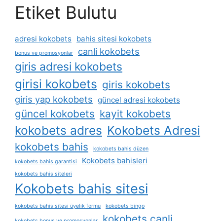
Etiket Bulutu
adresi kokobets
bahis sitesi kokobets
canli kokobets
bonus ve promosyonlar
giris adresi kokobets
girisi kokobets
giris kokobets
giris yap kokobets
güncel adresi kokobets
güncel kokobets
kayit kokobets
kokobets adres
Kokobets Adresi
kokobets bahis
kokobets bahis düzen
Kokobets bahisleri
kokobets bahis garantisi
kokobets bahis siteleri
Kokobets bahis sitesi
kokobets bahis sitesi üyelik formu
kokobets bingo
kokobets canli
kokobets bonus ve promosyonlar