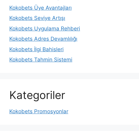
Kokobets Üye Avantajları
Kokobets Seviye Artışı
Kokobets Uygulama Rehberi
Kokobets Adres Devamlılığı
Kokobets İlgi Bahisleri
Kokobets Tahmin Sistemi
Kategoriler
Kokobets Promosyonlar