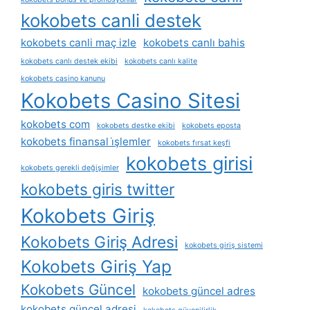
kokobets canli destek
kokobets canli maç izle
kokobets canlı bahis
kokobets canlı destek ekibi
kokobets canlı kalite
kokobets casino kanunu
Kokobets Casino Sitesi
kokobets com
kokobets destke ekibi
kokobets eposta
kokobets finansal i̇şlemler
kokobets fırsat keşfi
kokobets girisi
kokobets gerekli değişimler
kokobets giris twitter
Kokobets Giriş
Kokobets Giriş Adresi
kokobets giriş sistemi
Kokobets Giriş Yap
Kokobets Güncel
kokobets güncel adres
kokobets güncel adresi