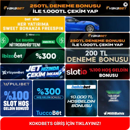
×
KOKOBETS GİRİŞ İÇİN TIKLAYINIZ!