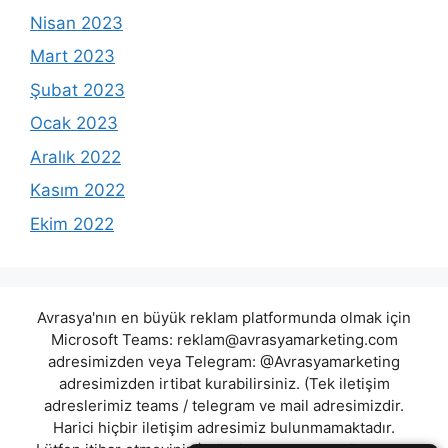
Nisan 2023
Mart 2023
Şubat 2023
Ocak 2023
Aralık 2022
Kasım 2022
Ekim 2022
Avrasya'nın en büyük reklam platformunda olmak için
Microsoft Teams:
reklam@avrasyamarketing.com
adresimizden veya Telegram: @Avrasyamarketing
adresimizden irtibat kurabilirsiniz. (Tek iletişim
adreslerimiz teams / telegram ve mail adresimizdir.
Harici hiçbir iletişim adresimiz bulunmamaktadır.