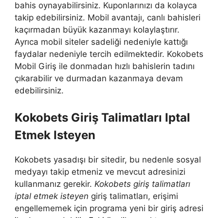
bahis oynayabilirsiniz. Kuponlarınızı da kolayca
takip edebilirsiniz. Mobil avantajı, canlı bahisleri
kaçırmadan büyük kazanmayı kolaylaştırır.
Ayrıca mobil siteler sadeliği nedeniyle kattığı
faydalar nedeniyle tercih edilmektedir. Kokobets
Mobil Giriş ile donmadan hızlı bahislerin tadını
çıkarabilir ve durmadan kazanmaya devam
edebilirsiniz.
Kokobets Giriş Talimatları Iptal
Etmek Isteyen
Kokobets yasadışı bir sitedir, bu nedenle sosyal
medyayı takip etmeniz ve mevcut adresinizi
kullanmanız gerekir.
Kokobets giriş talimatları
iptal etmek isteyen
giriş talimatları, erişimi
engellememek için programa yeni bir giriş adresi