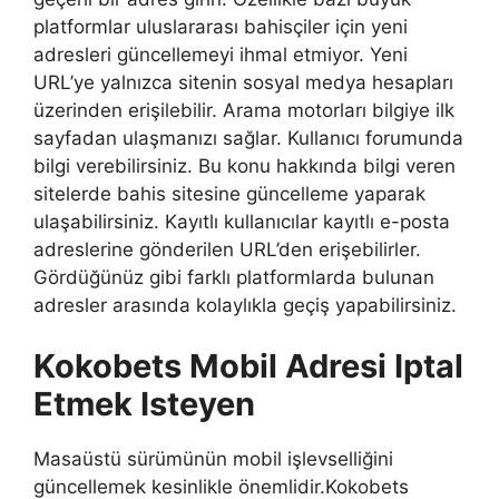
platformlar uluslararası bahisçiler için yeni
adresleri güncellemeyi ihmal etmiyor. Yeni
URL’ye yalnızca sitenin sosyal medya hesapları
üzerinden erişilebilir. Arama motorları bilgiye ilk
sayfadan ulaşmanızı sağlar. Kullanıcı forumunda
bilgi verebilirsiniz. Bu konu hakkında bilgi veren
sitelerde bahis sitesine güncelleme yaparak
ulaşabilirsiniz. Kayıtlı kullanıcılar kayıtlı e-posta
adreslerine gönderilen URL’den erişebilirler.
Gördüğünüz gibi farklı platformlarda bulunan
adresler arasında kolaylıkla geçiş yapabilirsiniz.
Kokobets Mobil Adresi Iptal
Etmek Isteyen
Masaüstü sürümünün mobil işlevselliğini
güncellemek kesinlikle önemlidir.Kokobets