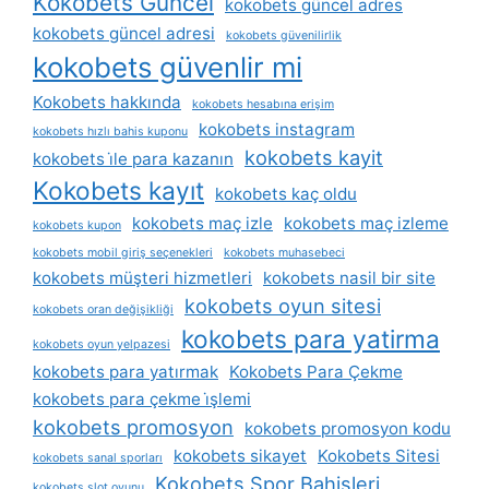
Kokobets Güncel
kokobets güncel adres
kokobets güncel adresi
kokobets güvenilirlik
kokobets güvenlir mi
Kokobets hakkında
kokobets hesabına erişim
kokobets instagram
kokobets hızlı bahis kuponu
kokobets kayit
kokobets i̇le para kazanın
Kokobets kayıt
kokobets kaç oldu
kokobets maç izle
kokobets maç izleme
kokobets kupon
kokobets mobil giriş seçenekleri
kokobets muhasebeci
kokobets müşteri hizmetleri
kokobets nasil bir site
kokobets oyun sitesi
kokobets oran değişikliği
kokobets para yatirma
kokobets oyun yelpazesi
kokobets para yatırmak
Kokobets Para Çekme
kokobets para çekme i̇şlemi
kokobets promosyon
kokobets promosyon kodu
kokobets sikayet
Kokobets Sitesi
kokobets sanal sporları
Kokobets Spor Bahisleri
kokobets slot oyunu