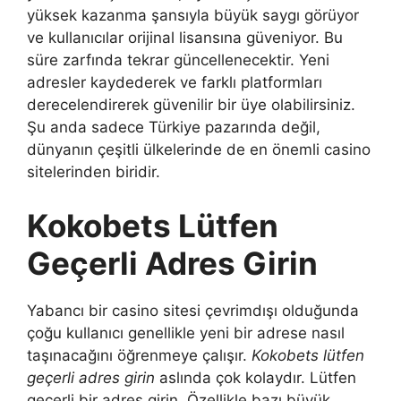
yüksek kazanma şansıyla büyük saygı görüyor
ve kullanıcılar orijinal lisansına güveniyor. Bu
süre zarfında tekrar güncellenecektir. Yeni
adresler kaydederek ve farklı platformları
derecelendirerek güvenilir bir üye olabilirsiniz.
Şu anda sadece Türkiye pazarında değil,
dünyanın çeşitli ülkelerinde de en önemli casino
sitelerinden biridir.
Kokobets Lütfen
Geçerli Adres Girin
Yabancı bir casino sitesi çevrimdışı olduğunda
çoğu kullanıcı genellikle yeni bir adrese nasıl
taşınacağını öğrenmeye çalışır.
Kokobets lütfen
geçerli adres girin
aslında çok kolaydır. Lütfen
geçerli bir adres girin. Özellikle bazı büyük