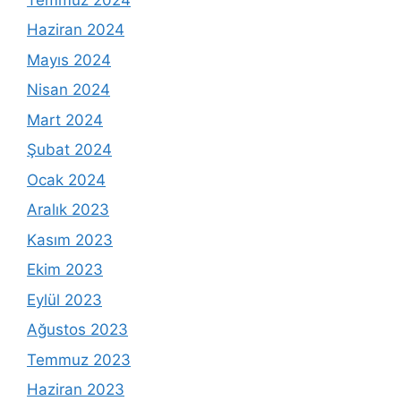
Haziran 2024
Mayıs 2024
Nisan 2024
Mart 2024
Şubat 2024
Ocak 2024
Aralık 2023
Kasım 2023
Ekim 2023
Eylül 2023
Ağustos 2023
Temmuz 2023
Haziran 2023