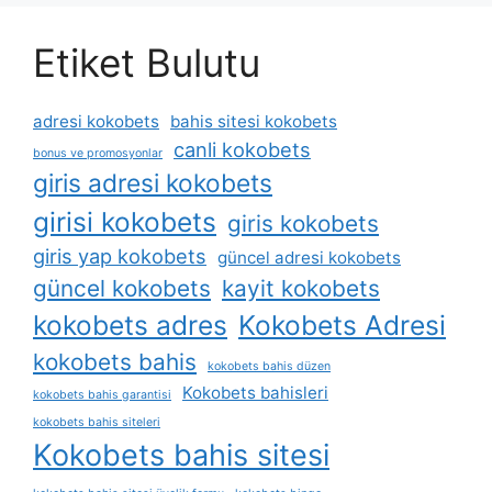
Etiket Bulutu
adresi kokobets
bahis sitesi kokobets
canli kokobets
bonus ve promosyonlar
giris adresi kokobets
girisi kokobets
giris kokobets
giris yap kokobets
güncel adresi kokobets
güncel kokobets
kayit kokobets
kokobets adres
Kokobets Adresi
kokobets bahis
kokobets bahis düzen
Kokobets bahisleri
kokobets bahis garantisi
kokobets bahis siteleri
Kokobets bahis sitesi