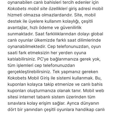
oynanabilen canlı bahisleri tercih edenler için
Kokobets mobil site özellikleri
giriş adresi mobil
hizmeti olmazsa olmazlardandır. Site, mobil
destek ile üyelere kullanım kolaylığı, çeşitli
avantajlar, hızlı ödeme ve güvenilirlik
sunmaktadır. Saat farklılıklarından dolayı global
canlı oyunlar ülkemizde farklı saat dilimlerinde
oynanabilmektedir. Cep telefonunuzdan, oyun
saati fark etmeksizin her yerden oyuna
katılabilirsiniz. PC’ye bağlanmanıza gerek yok,
tüm işlemleri cep telefonunuzdan
gerçekleştirebilirsiniz. Tek yapmanız gereken
Kokobets Mobil Giriş ile sistemi kullanmak. Bu,
kuponları kolayca takip etmenize ve canlı bahis
kuponları oluşturmanıza olanak tanır. Mobil web
sitesi internet tabanlı sistem üzerinden tüm
sınavlara kolay erişim sağlar. Ayrıca dünyanın
dört bir yanından çeşitli oyunlara handikap canlı