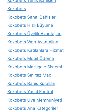
Kokobets Tenis Bahisleri
Kokobets
Kokobets Sanal Bahisler
Kokobets Hızlı Büyüme
Kokobets Üyelik Avantajları
Kokobets Web Avantajları
Kokobets Katılanlara Hizmet
Kokobets Mobil Ödeme
Kokobets Martigale Sistemi
Kokobets Sınırsız Maç
Kokobets Bahis Kuralları
Kokobets Yasal Kontrol
Kokobets Üye Memnuniyeti
Kokobets Ana Kategoriler