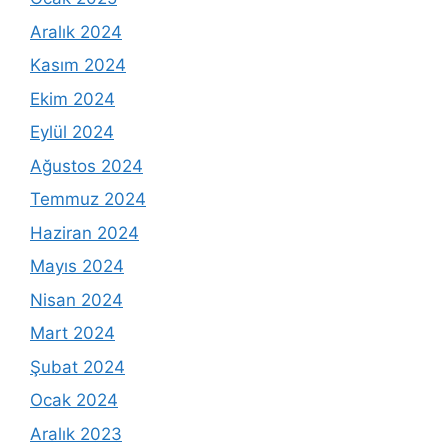
Aralık 2024
Kasım 2024
Ekim 2024
Eylül 2024
Ağustos 2024
Temmuz 2024
Haziran 2024
Mayıs 2024
Nisan 2024
Mart 2024
Şubat 2024
Ocak 2024
Aralık 2023