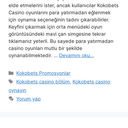
elde etmelerini ister, ancak kullanıcılar Kokobets
Casino oyunlarını para yatırmadan eğlenmek
için oynama seçeneğinin tadını çıkarabilirler.
Keyfini çıkarmak için orta menüdeki oyun
görüntüsündeki mavi çan simgesine tekrar
tıklamanız yeterli. Bu sayede para yatırmadan
casino oyunları mutlu bir şekilde
oynanabilmektedir. …
Devamını oku…
Kategoriler
Kokobets Promosyonlar
Etiketler
Kokobets casino bölüm
,
Kokobets casino
oynayın
Yorum yap