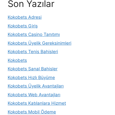
Son Yazılar
Kokobets Adresi
Kokobets Giriş
Kokobets Casino Tanıtımı
Kokobets Üyelik Gereksinimleri
Kokobets Tenis Bahisleri
Kokobets
Kokobets Sanal Bahisler
Kokobets Hızlı Büyüme
Kokobets Üyelik Avantajları
Kokobets Web Avantajları
Kokobets Katılanlara Hizmet
Kokobets Mobil Ödeme