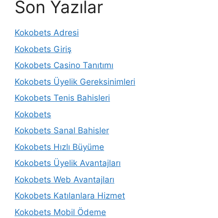
Son Yazılar
Kokobets Adresi
Kokobets Giriş
Kokobets Casino Tanıtımı
Kokobets Üyelik Gereksinimleri
Kokobets Tenis Bahisleri
Kokobets
Kokobets Sanal Bahisler
Kokobets Hızlı Büyüme
Kokobets Üyelik Avantajları
Kokobets Web Avantajları
Kokobets Katılanlara Hizmet
Kokobets Mobil Ödeme