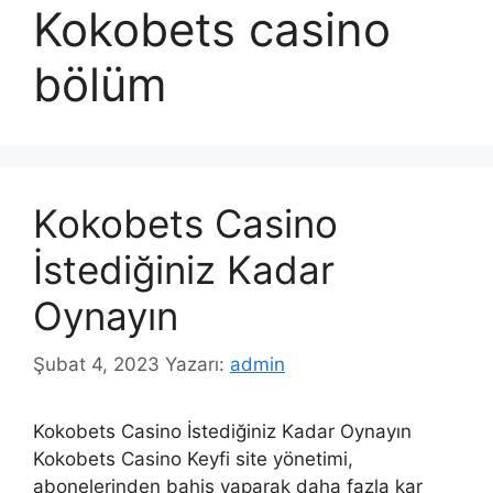
Kokobets casino
bölüm
Kokobets Casino
İstediğiniz Kadar
Oynayın
Şubat 4, 2023
Yazarı:
admin
Kokobets Casino İstediğiniz Kadar Oynayın
Kokobets Casino Keyfi site yönetimi,
abonelerinden bahis yaparak daha fazla kar