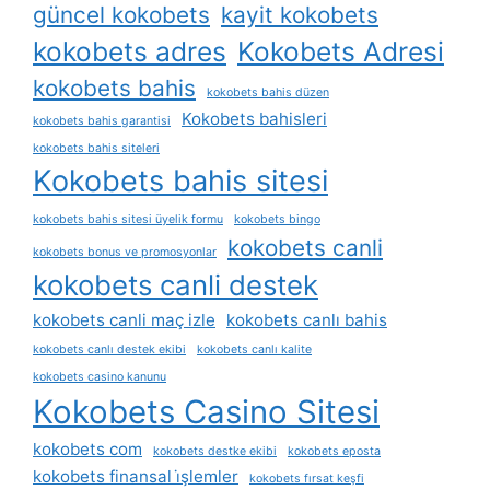
güncel kokobets
kayit kokobets
kokobets adres
Kokobets Adresi
kokobets bahis
kokobets bahis düzen
Kokobets bahisleri
kokobets bahis garantisi
kokobets bahis siteleri
Kokobets bahis sitesi
kokobets bahis sitesi üyelik formu
kokobets bingo
kokobets canli
kokobets bonus ve promosyonlar
kokobets canli destek
kokobets canli maç izle
kokobets canlı bahis
kokobets canlı destek ekibi
kokobets canlı kalite
kokobets casino kanunu
Kokobets Casino Sitesi
kokobets com
kokobets destke ekibi
kokobets eposta
kokobets finansal i̇şlemler
kokobets fırsat keşfi