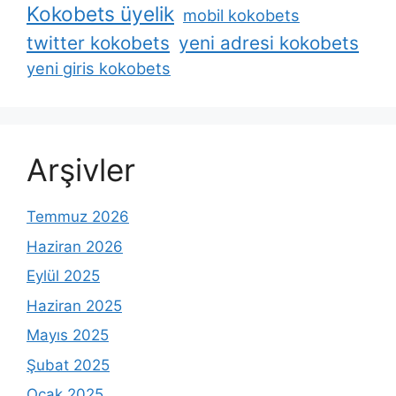
Kokobets üyelik
mobil kokobets
twitter kokobets
yeni adresi kokobets
yeni giris kokobets
Arşivler
Temmuz 2026
Haziran 2026
Eylül 2025
Haziran 2025
Mayıs 2025
Şubat 2025
Ocak 2025