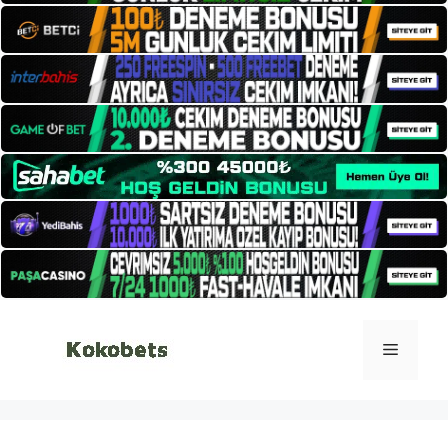
İçeriğe
atla
Menü