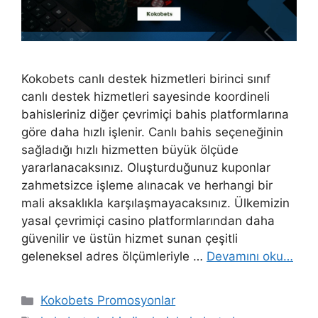
Kokobets canlı destek hizmetleri birinci sınıf
canlı destek hizmetleri sayesinde koordineli
bahisleriniz diğer çevrimiçi bahis platformlarına
göre daha hızlı işlenir. Canlı bahis seçeneğinin
sağladığı hızlı hizmetten büyük ölçüde
yararlanacaksınız. Oluşturduğunuz kuponlar
zahmetsizce işleme alınacak ve herhangi bir
mali aksaklıkla karşılaşmayacaksınız. Ülkemizin
yasal çevrimiçi casino platformlarından daha
güvenilir ve üstün hizmet sunan çeşitli
geleneksel adres ölçümleriyle …
Devamını oku…
Kategoriler
Kokobets Promosyonlar