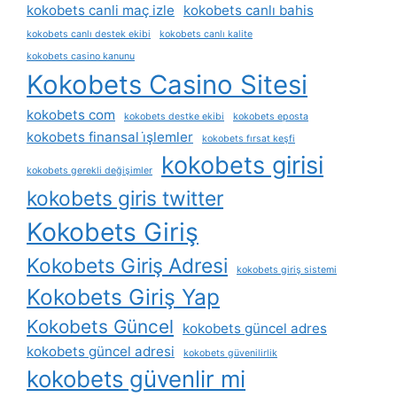
kokobets canli maç izle
kokobets canlı bahis
kokobets canlı destek ekibi
kokobets canlı kalite
kokobets casino kanunu
Kokobets Casino Sitesi
kokobets com
kokobets destke ekibi
kokobets eposta
kokobets finansal i̇şlemler
kokobets fırsat keşfi
kokobets girisi
kokobets gerekli değişimler
kokobets giris twitter
Kokobets Giriş
Kokobets Giriş Adresi
kokobets giriş sistemi
Kokobets Giriş Yap
Kokobets Güncel
kokobets güncel adres
kokobets güncel adresi
kokobets güvenilirlik
kokobets güvenlir mi