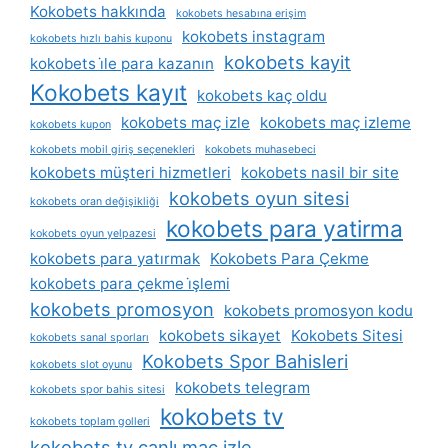
Kokobets hakkında
kokobets hesabına erişim
kokobets instagram
kokobets hızlı bahis kuponu
kokobets kayit
kokobets i̇le para kazanın
Kokobets kayıt
kokobets kaç oldu
kokobets maç izle
kokobets maç izleme
kokobets kupon
kokobets mobil giriş seçenekleri
kokobets muhasebeci
kokobets müşteri hizmetleri
kokobets nasil bir site
kokobets oyun sitesi
kokobets oran değişikliği
kokobets para yatirma
kokobets oyun yelpazesi
kokobets para yatırmak
Kokobets Para Çekme
kokobets para çekme i̇şlemi
kokobets promosyon
kokobets promosyon kodu
kokobets sikayet
Kokobets Sitesi
kokobets sanal sporları
Kokobets Spor Bahisleri
kokobets slot oyunu
kokobets telegram
kokobets spor bahis sitesi
kokobets tv
kokobets toplam golleri
kokobets tv canlı maç izle