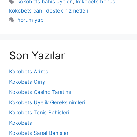
Etiketler
kokobets bahis üyeleri
,
kokobets bonus
,
kokobets canlı destek hizmetleri
Yorum yap
Son Yazılar
Kokobets Adresi
Kokobets Giriş
Kokobets Casino Tanıtımı
Kokobets Üyelik Gereksinimleri
Kokobets Tenis Bahisleri
Kokobets
Kokobets Sanal Bahisler