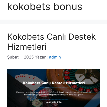
kokobets bonus
Kokobets Canlı Destek
Hizmetleri
Şubat 1, 2025
Yazarı:
admin