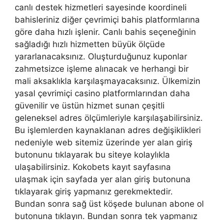
canlı destek hizmetleri sayesinde koordineli
bahisleriniz diğer çevrimiçi bahis platformlarına
göre daha hızlı işlenir. Canlı bahis seçeneğinin
sağladığı hızlı hizmetten büyük ölçüde
yararlanacaksınız. Oluşturduğunuz kuponlar
zahmetsizce işleme alınacak ve herhangi bir
mali aksaklıkla karşılaşmayacaksınız. Ülkemizin
yasal çevrimiçi casino platformlarından daha
güvenilir ve üstün hizmet sunan çeşitli
geleneksel adres ölçümleriyle karşılaşabilirsiniz.
Bu işlemlerden kaynaklanan adres değişiklikleri
nedeniyle web sitemiz üzerinde yer alan giriş
butonunu tıklayarak bu siteye kolaylıkla
ulaşabilirsiniz. Kokobets kayıt sayfasına
ulaşmak için sayfada yer alan giriş butonuna
tıklayarak giriş yapmanız gerekmektedir.
Bundan sonra sağ üst köşede bulunan abone ol
butonuna tıklayın. Bundan sonra tek yapmanız