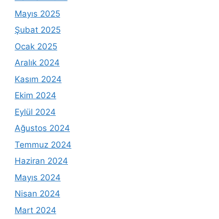
Mayıs 2025
Şubat 2025
Ocak 2025
Aralık 2024
Kasım 2024
Ekim 2024
Eylül 2024
Ağustos 2024
Temmuz 2024
Haziran 2024
Mayıs 2024
Nisan 2024
Mart 2024