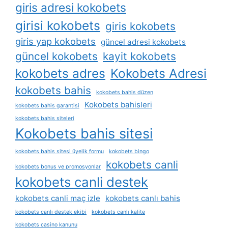
giris adresi kokobets
girisi kokobets
giris kokobets
giris yap kokobets
güncel adresi kokobets
güncel kokobets
kayit kokobets
kokobets adres
Kokobets Adresi
kokobets bahis
kokobets bahis düzen
Kokobets bahisleri
kokobets bahis garantisi
kokobets bahis siteleri
Kokobets bahis sitesi
kokobets bahis sitesi üyelik formu
kokobets bingo
kokobets canli
kokobets bonus ve promosyonlar
kokobets canli destek
kokobets canli maç izle
kokobets canlı bahis
kokobets canlı destek ekibi
kokobets canlı kalite
kokobets casino kanunu