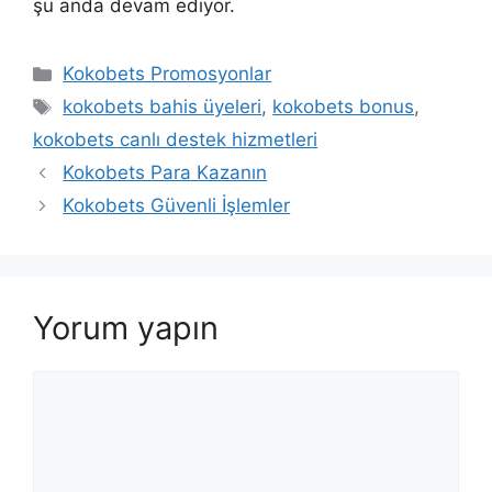
şu anda devam ediyor.
Kategoriler
Kokobets Promosyonlar
Etiketler
kokobets bahis üyeleri
,
kokobets bonus
,
kokobets canlı destek hizmetleri
Yazı
Kokobets Para Kazanın
dolaşımı
Kokobets Güvenli İşlemler
Yorum yapın
Yorum