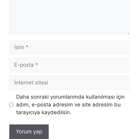
İsim
E-
posta
İnternet
sitesi
Daha sonraki yorumlarımda kullanılması için
adım, e-posta adresim ve site adresim bu
tarayıcıya kaydedilsin.