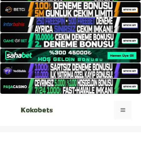
İçeriğe
atla
Menü