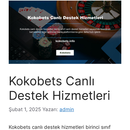
Kokobets Canlı
Destek Hizmetleri
Şubat 1, 2025
Yazarı:
admin
Kokobets canlı destek hizmetleri birinci sınıf