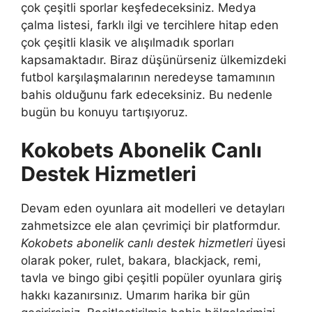
çok çeşitli sporlar keşfedeceksiniz. Medya
çalma listesi, farklı ilgi ve tercihlere hitap eden
çok çeşitli klasik ve alışılmadık sporları
kapsamaktadır. Biraz düşünürseniz ülkemizdeki
futbol karşılaşmalarının neredeyse tamamının
bahis olduğunu fark edeceksiniz. Bu nedenle
bugün bu konuyu tartışıyoruz.
Kokobets Abonelik Canlı
Destek Hizmetleri
Devam eden oyunlara ait modelleri ve detayları
zahmetsizce ele alan çevrimiçi bir platformdur.
Kokobets abonelik canlı destek hizmetleri
üyesi
olarak poker, rulet, bakara, blackjack, remi,
tavla ve bingo gibi çeşitli popüler oyunlara giriş
hakkı kazanırsınız. Umarım harika bir gün