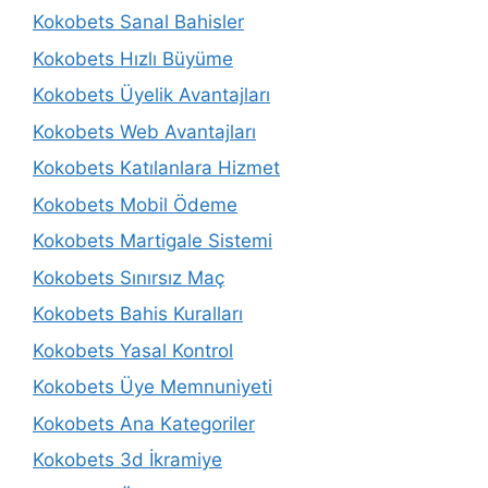
Kokobets Sanal Bahisler
Kokobets Hızlı Büyüme
Kokobets Üyelik Avantajları
Kokobets Web Avantajları
Kokobets Katılanlara Hizmet
Kokobets Mobil Ödeme
Kokobets Martigale Sistemi
Kokobets Sınırsız Maç
Kokobets Bahis Kuralları
Kokobets Yasal Kontrol
Kokobets Üye Memnuniyeti
Kokobets Ana Kategoriler
Kokobets 3d İkramiye