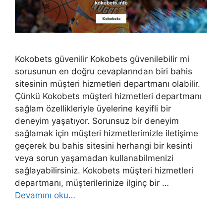
Kokobets güvenilir Kokobets güvenilebilir mi
sorusunun en doğru cevaplarından biri bahis
sitesinin müşteri hizmetleri departmanı olabilir.
Çünkü Kokobets müşteri hizmetleri departmanı
sağlam özellikleriyle üyelerine keyifli bir
deneyim yaşatıyor. Sorunsuz bir deneyim
sağlamak için müşteri hizmetlerimizle iletişime
geçerek bu bahis sitesini herhangi bir kesinti
veya sorun yaşamadan kullanabilmenizi
sağlayabilirsiniz. Kokobets müşteri hizmetleri
departmanı, müşterilerinize ilginç bir …
Devamını oku…