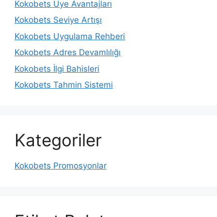
Kokobets Üye Avantajları
Kokobets Seviye Artışı
Kokobets Uygulama Rehberi
Kokobets Adres Devamlılığı
Kokobets İlgi Bahisleri
Kokobets Tahmin Sistemi
Kategoriler
Kokobets Promosyonlar