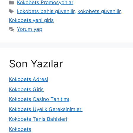
Kategoriler
Kokobets Promosyonlar
Etiketler
kokobets bahis güvenilir
,
kokobets güvenilir
,
Kokobets yeni giriş
Yorum yap
Son Yazılar
Kokobets Adresi
Kokobets Giriş
Kokobets Casino Tanıtımı
Kokobets Üyelik Gereksinimleri
Kokobets Tenis Bahisleri
Kokobets