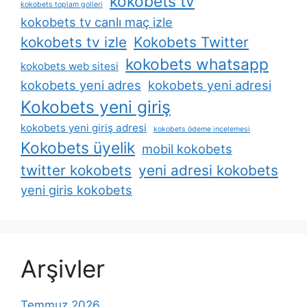
kokobets tv
kokobets toplam golleri
kokobets tv canlı maç izle
kokobets tv izle
Kokobets Twitter
kokobets whatsapp
kokobets web sitesi
kokobets yeni adres
kokobets yeni adresi
Kokobets yeni giriş
kokobets yeni giriş adresi
kokobets ödeme i̇ncelemesi
Kokobets üyelik
mobil kokobets
twitter kokobets
yeni adresi kokobets
yeni giris kokobets
Arşivler
Temmuz 2026