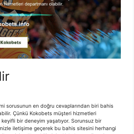
ir
 mi sorusunun en doğru cevaplarından biri bahis
abilir. Çünkü Kokobets müşteri hizmetleri
 keyifli bir deneyim yaşatıyor. Sorunsuz bir
izle iletişime geçerek bu bahis sitesini herhangi