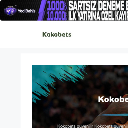
İçeriğe
atla