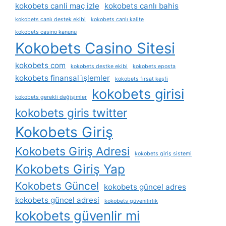
kokobets canli maç izle
kokobets canlı bahis
kokobets canlı destek ekibi
kokobets canlı kalite
kokobets casino kanunu
Kokobets Casino Sitesi
kokobets com
kokobets destke ekibi
kokobets eposta
kokobets finansal i̇şlemler
kokobets fırsat keşfi
kokobets girisi
kokobets gerekli değişimler
kokobets giris twitter
Kokobets Giriş
Kokobets Giriş Adresi
kokobets giriş sistemi
Kokobets Giriş Yap
Kokobets Güncel
kokobets güncel adres
kokobets güncel adresi
kokobets güvenilirlik
kokobets güvenlir mi