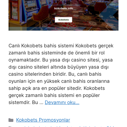
Canlı Kokobets bahis sistemi Kokobets gerçek
zamanlı bahis sisteminde de önemli bir rol
oynamaktadır. Bu yasa dışı casino sitesi, yasa
dışı casino siteleri altında büyüyen yasa dışı
casino sitelerinden biridir. Bu, canlı bahis
oyunları için en yüksek canlı bahis oranlarına
sahip açık ara en popüler sitedir. Kokobets
gerçek zamanlı bahis sistemi en popüler
sistemdir. Bu …
Devamını oku…
Kategoriler
Kokobets Promosyonlar