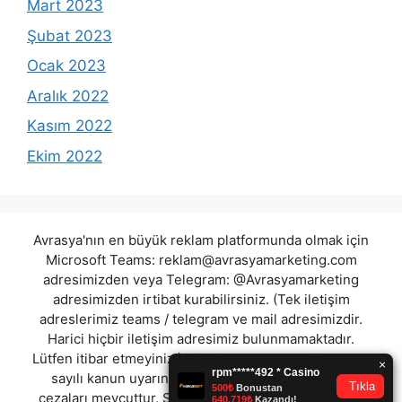
Mart 2023
Şubat 2023
Ocak 2023
Aralık 2022
Kasım 2022
Ekim 2022
Avrasya'nın en büyük reklam platformunda olmak için
Microsoft Teams:
reklam@avrasyamarketing.com
adresimizden veya Telegram: @Avrasyamarketing
adresimizden irtibat kurabilirsiniz. (Tek iletişim
adreslerimiz teams / telegram ve mail adresimizdir.
Harici hiçbir iletişim adresimiz bulunmamaktadır.
Lütfen itibar etmeyiniz.) Türkiye yasalarına göre 7258
sayılı kanun uyarınca yasa dışı bahis oynamanın
cezaları mevcuttur. Şu an bulunduğunuz site hiç bir