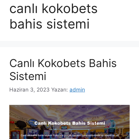
canlı kokobets
bahis sistemi
Canlı Kokobets Bahis
Sistemi
Haziran 3, 2023
Yazarı:
admin