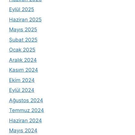
Eylül 2025
Haziran 2025
Mayıs 2025
Şubat 2025
Ocak 2025
Aralık 2024
Kasım 2024
Ekim 2024
Eylül 2024
Ağustos 2024
Temmuz 2024
Haziran 2024
Mayıs 2024