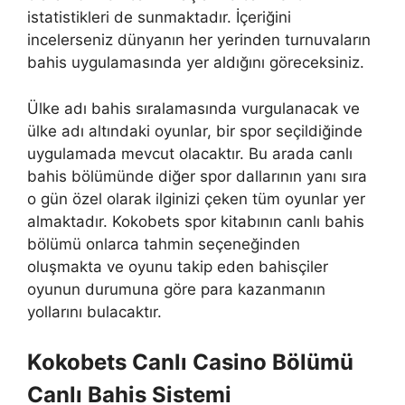
istatistikleri de sunmaktadır. İçeriğini
incelerseniz dünyanın her yerinden turnuvaların
bahis uygulamasında yer aldığını göreceksiniz.
Ülke adı bahis sıralamasında vurgulanacak ve
ülke adı altındaki oyunlar, bir spor seçildiğinde
uygulamada mevcut olacaktır. Bu arada canlı
bahis bölümünde diğer spor dallarının yanı sıra
o gün özel olarak ilginizi çeken tüm oyunlar yer
almaktadır. Kokobets spor kitabının canlı bahis
bölümü onlarca tahmin seçeneğinden
oluşmakta ve oyunu takip eden bahisçiler
oyunun durumuna göre para kazanmanın
yollarını bulacaktır.
Kokobets Canlı Casino Bölümü
Canlı Bahis Sistemi