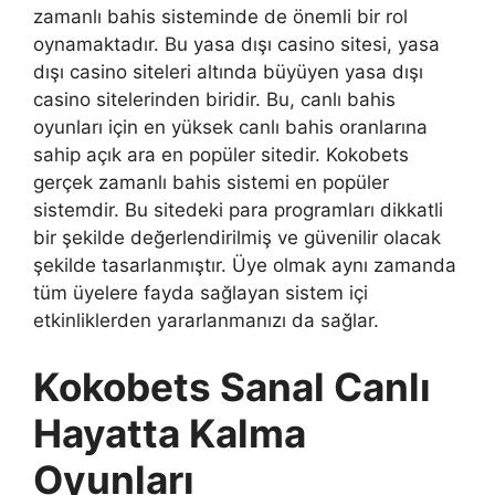
zamanlı bahis sisteminde de önemli bir rol
oynamaktadır. Bu yasa dışı casino sitesi, yasa
dışı casino siteleri altında büyüyen yasa dışı
casino sitelerinden biridir. Bu, canlı bahis
oyunları için en yüksek canlı bahis oranlarına
sahip açık ara en popüler sitedir. Kokobets
gerçek zamanlı bahis sistemi en popüler
sistemdir. Bu sitedeki para programları dikkatli
bir şekilde değerlendirilmiş ve güvenilir olacak
şekilde tasarlanmıştır. Üye olmak aynı zamanda
tüm üyelere fayda sağlayan sistem içi
etkinliklerden yararlanmanızı da sağlar.
Kokobets Sanal Canlı
Hayatta Kalma
Oyunları