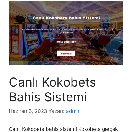
Canlı Kokobets
Bahis Sistemi
Haziran 3, 2023
Yazarı:
admin
Canlı Kokobets bahis sistemi Kokobets gerçek