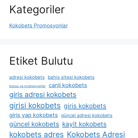
Kategoriler
Kokobets Promosyonlar
Etiket Bulutu
adresi kokobets
bahis sitesi kokobets
canli kokobets
bonus ve promosyonlar
giris adresi kokobets
girisi kokobets
giris kokobets
giris yap kokobets
güncel adresi kokobets
güncel kokobets
kayit kokobets
kokobets adres
Kokobets Adresi