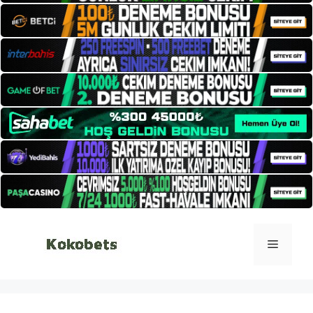
İçeriğe
atla
Menü