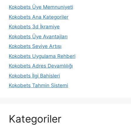
Kokobets Üye Memnuniyeti
Kokobets Ana Kategoriler
Kokobets 3d İkramiye
Kokobets Üye Avantajları
Kokobets Seviye Artışı
Kokobets Uygulama Rehberi
Kokobets Adres Devamlılığı
Kokobets İlgi Bahisleri
Kokobets Tahmin Sistemi
Kategoriler