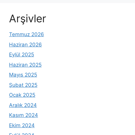
Arşivler
Temmuz 2026
Haziran 2026
Eylül 2025
Haziran 2025
Mayıs 2025
Şubat 2025
Ocak 2025
Aralık 2024
Kasım 2024
Ekim 2024