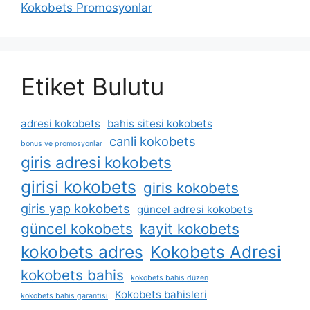
Kokobets Promosyonlar
Etiket Bulutu
adresi kokobets
bahis sitesi kokobets
canli kokobets
bonus ve promosyonlar
giris adresi kokobets
girisi kokobets
giris kokobets
giris yap kokobets
güncel adresi kokobets
güncel kokobets
kayit kokobets
kokobets adres
Kokobets Adresi
kokobets bahis
kokobets bahis düzen
Kokobets bahisleri
kokobets bahis garantisi