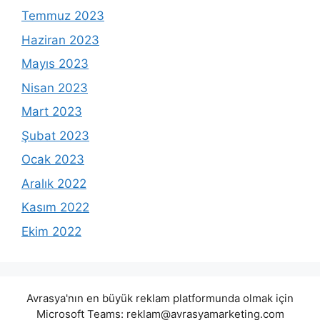
Temmuz 2023
Haziran 2023
Mayıs 2023
Nisan 2023
Mart 2023
Şubat 2023
Ocak 2023
Aralık 2022
Kasım 2022
Ekim 2022
Avrasya'nın en büyük reklam platformunda olmak için
Microsoft Teams:
reklam@avrasyamarketing.com