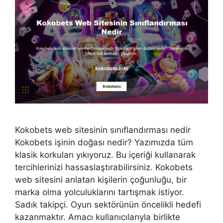
Kokobets web sitesinin sınıflandırması nedir
Kokobets işinin doğası nedir? Yazımızda tüm
klasik korkuları yıkıyoruz. Bu içeriği kullanarak
tercihlerinizi hassaslaştırabilirsiniz. Kokobets
web sitesini anlatan kişilerin çoğunluğu, bir
marka olma yolculuklarını tartışmak istiyor.
Sadık takipçi. Oyun sektörünün öncelikli hedefi
kazanmaktır. Amacı kullanıcılarıyla birlikte