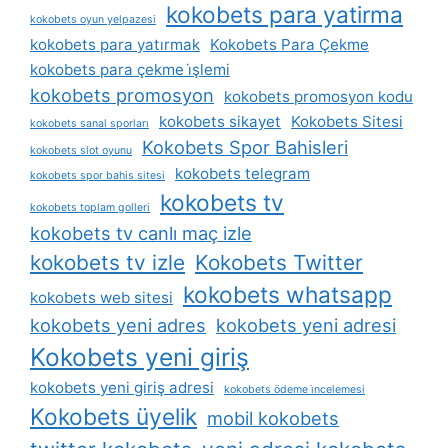
kokobets para yatirma
kokobets oyun yelpazesi
kokobets para yatırmak
Kokobets Para Çekme
kokobets para çekme i̇şlemi
kokobets promosyon
kokobets promosyon kodu
kokobets sikayet
Kokobets Sitesi
kokobets sanal sporları
Kokobets Spor Bahisleri
kokobets slot oyunu
kokobets telegram
kokobets spor bahis sitesi
kokobets tv
kokobets toplam golleri
kokobets tv canlı maç izle
kokobets tv izle
Kokobets Twitter
kokobets whatsapp
kokobets web sitesi
kokobets yeni adres
kokobets yeni adresi
Kokobets yeni giriş
kokobets yeni giriş adresi
kokobets ödeme i̇ncelemesi
Kokobets üyelik
mobil kokobets