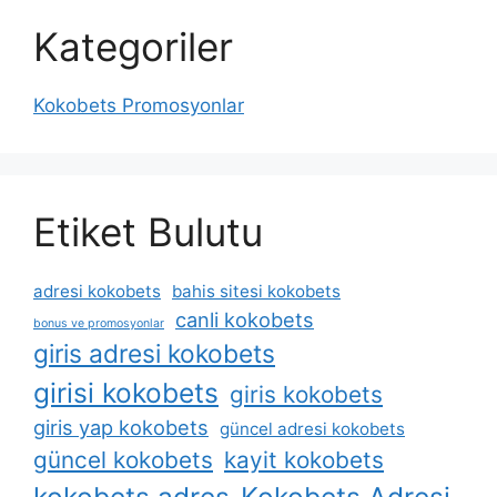
Kategoriler
Kokobets Promosyonlar
Etiket Bulutu
adresi kokobets
bahis sitesi kokobets
canli kokobets
bonus ve promosyonlar
giris adresi kokobets
girisi kokobets
giris kokobets
giris yap kokobets
güncel adresi kokobets
güncel kokobets
kayit kokobets