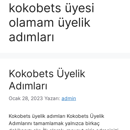
kokobets üyesi
olamam üyelik
adımları
Kokobets Üyelik
Adımları
Ocak 28, 2023
Yazarı:
admin
Kokobets üyelik adımları Kokobets Üyelik
Adımlarını tamamlamak yalnızca birkaç