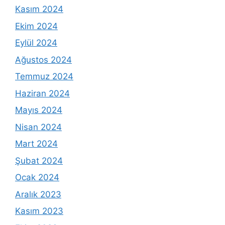
Kasım 2024
Ekim 2024
Eylül 2024
Ağustos 2024
Temmuz 2024
Haziran 2024
Mayıs 2024
Nisan 2024
Mart 2024
Şubat 2024
Ocak 2024
Aralık 2023
Kasım 2023