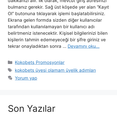
dakikanızı alır. İlk olarak, mevcut giriş adresinizi
bulmanız gerekir. Sağ üst köşede yer alan “Kayıt
Ol” butonuna tıklayarak işlemi başlatabilirsiniz.
Ekrana gelen formda sizden diğer kullanıcılar
tarafından kullanılamayan bir kullanıcı adı
belirtmeniz istenecektir. Kişisel bilgilerinizi bilen
kişilerin tahmin edemeyeceği bir şifre giriniz ve
tekrar onayladıktan sonra …
Devamını oku…
Kategoriler
Kokobets Promosyonlar
Etiketler
kokobets üyesi olamam üyelik adımları
Yorum yap
Son Yazılar