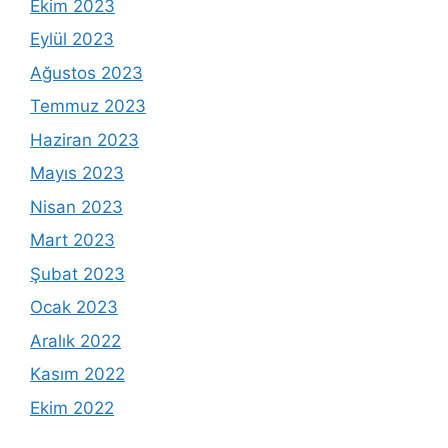
Ekim 2023
Eylül 2023
Ağustos 2023
Temmuz 2023
Haziran 2023
Mayıs 2023
Nisan 2023
Mart 2023
Şubat 2023
Ocak 2023
Aralık 2022
Kasım 2022
Ekim 2022