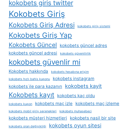
kokobets giris twitter
Kokobets Giriş
Kokobets Giriş Adresi
kokobets giriş sistemi
Kokobets Giriş Yap
Kokobets Güncel
kokobets güncel adres
kokobets güncel adresi
kokobets güvenilirlik
kokobets güvenlir mi
Kokobets hakkında
kokobets hesabına erişim
kokobets instagram
kokobets hızlı bahis kuponu
kokobets kayit
kokobets i̇le para kazanın
Kokobets kayıt
kokobets kaç oldu
kokobets maç izle
kokobets maç izleme
kokobets kupon
kokobets mobil giriş seçenekleri
kokobets muhasebeci
kokobets müşteri hizmetleri
kokobets nasil bir site
kokobets oyun sitesi
kokobets oran değişikliği