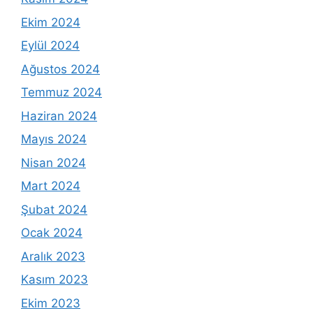
Ekim 2024
Eylül 2024
Ağustos 2024
Temmuz 2024
Haziran 2024
Mayıs 2024
Nisan 2024
Mart 2024
Şubat 2024
Ocak 2024
Aralık 2023
Kasım 2023
Ekim 2023