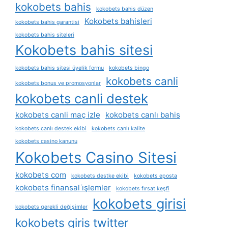
kokobets bahis
kokobets bahis düzen
Kokobets bahisleri
kokobets bahis garantisi
kokobets bahis siteleri
Kokobets bahis sitesi
kokobets bahis sitesi üyelik formu
kokobets bingo
kokobets canli
kokobets bonus ve promosyonlar
kokobets canli destek
kokobets canli maç izle
kokobets canlı bahis
kokobets canlı destek ekibi
kokobets canlı kalite
kokobets casino kanunu
Kokobets Casino Sitesi
kokobets com
kokobets destke ekibi
kokobets eposta
kokobets finansal i̇şlemler
kokobets fırsat keşfi
kokobets girisi
kokobets gerekli değişimler
kokobets giris twitter