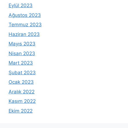
Eylül 2023
Ağustos 2023
Temmuz 2023
Haziran 2023
Mayıs 2023
Nisan 2023
Mart 2023
Şubat 2023
Ocak 2023
Aralık 2022
Kasım 2022
Ekim 2022