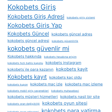
Kokobets Giriş
Kokobets Giriş Adresi
kokobets giriş sistemi
Kokobets Giriş Yap
Kokobets Güncel
kokobets güncel adres
kokobets güncel adresi
kokobets güvenilirlik
kokobets güvenlir mi
Kokobets hakkında
kokobets hesabına erişim
kokobets instagram
kokobets hızlı bahis kuponu
kokobets kayit
kokobets i̇le para kazanın
Kokobets kayıt
kokobets kaç oldu
kokobets maç izle
kokobets maç izleme
kokobets kupon
kokobets mobil giriş seçenekleri
kokobets muhasebeci
kokobets müşteri hizmetleri
kokobets nasil bir site
kokobets oyun sitesi
kokobets oran değişikliği
kokobets para yatirma
kokobets oyun yelpazesi