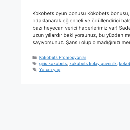
Kokobets oyun bonusu Kokobets bonusu, o
odaklanarak eğlenceli ve ödüllendirici hale
bazı heyecan verici haberlerimiz var! Sade
uzun yıllardır bekliyorsunuz, bu yüzden m
sayıyorsunuz. Şanslı olup olmadığınızı m
Kategoriler
Kokobets Promosyonlar
Etiketler
giris kokobets
,
kokobets kolay güvenlik
,
koko
Yorum yap