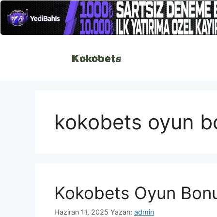
İçeriğe
atla
kokobets oyun b
Kokobets Oyun Bon
Haziran 11, 2025
Yazarı:
admin