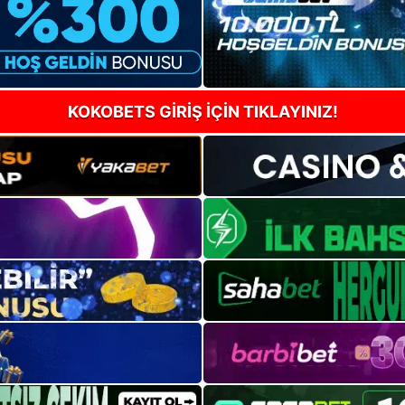
KOKOBETS GİRİŞ İÇİN TIKLAYINIZ!