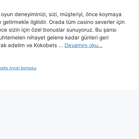
yun deneyiminizi, sizi, müşteriyi, önce koymaya
 getirmekle ilgilidir. Orada tüm casino severler için
ce sizin için özel bonuslar sunuyoruz. Bu şansı
uhtemelen nihayet gelene kadar günleri geri
erak edelim ve Kokobets …
Devamını oku…
bets oyun bonusu