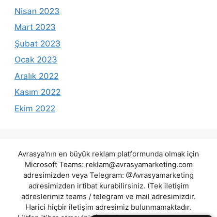
Nisan 2023
Mart 2023
Şubat 2023
Ocak 2023
Aralık 2022
Kasım 2022
Ekim 2022
Avrasya'nın en büyük reklam platformunda olmak için
Microsoft Teams:
reklam@avrasyamarketing.com
adresimizden veya Telegram: @Avrasyamarketing
adresimizden irtibat kurabilirsiniz. (Tek iletişim
adreslerimiz teams / telegram ve mail adresimizdir.
Harici hiçbir iletişim adresimiz bulunmamaktadır.