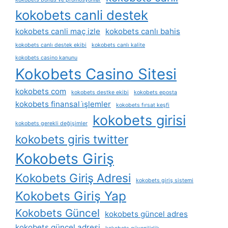
kokobets canli destek
kokobets canli maç izle
kokobets canlı bahis
kokobets canlı destek ekibi
kokobets canlı kalite
kokobets casino kanunu
Kokobets Casino Sitesi
kokobets com
kokobets destke ekibi
kokobets eposta
kokobets finansal i̇şlemler
kokobets fırsat keşfi
kokobets girisi
kokobets gerekli değişimler
kokobets giris twitter
Kokobets Giriş
Kokobets Giriş Adresi
kokobets giriş sistemi
Kokobets Giriş Yap
Kokobets Güncel
kokobets güncel adres
kokobets güncel adresi