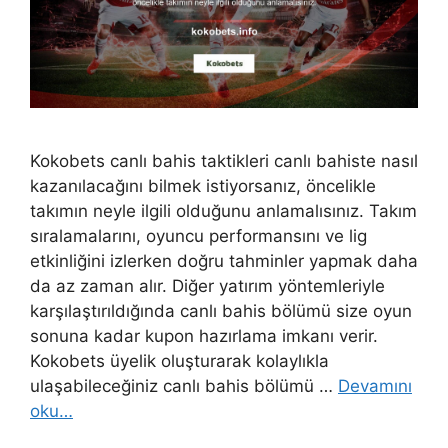
Kokobets canlı bahis taktikleri canlı bahiste nasıl
kazanılacağını bilmek istiyorsanız, öncelikle
takımın neyle ilgili olduğunu anlamalısınız. Takım
sıralamalarını, oyuncu performansını ve lig
etkinliğini izlerken doğru tahminler yapmak daha
da az zaman alır. Diğer yatırım yöntemleriyle
karşılaştırıldığında canlı bahis bölümü size oyun
sonuna kadar kupon hazırlama imkanı verir.
Kokobets üyelik oluşturarak kolaylıkla
ulaşabileceğiniz canlı bahis bölümü …
Devamını
oku…