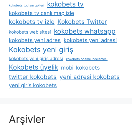
kokobets tv
kokobets toplam golleri
kokobets tv canlı maç izle
kokobets tv izle
Kokobets Twitter
kokobets whatsapp
kokobets web sitesi
kokobets yeni adres
kokobets yeni adresi
Kokobets yeni giriş
kokobets yeni giriş adresi
kokobets ödeme i̇ncelemesi
Kokobets üyelik
mobil kokobets
twitter kokobets
yeni adresi kokobets
yeni giris kokobets
Arşivler