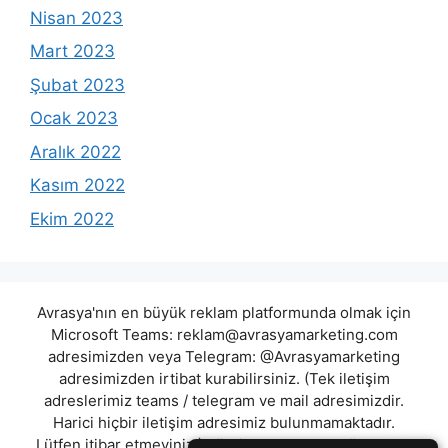
Nisan 2023
Mart 2023
Şubat 2023
Ocak 2023
Aralık 2022
Kasım 2022
Ekim 2022
Avrasya'nın en büyük reklam platformunda olmak için
Microsoft Teams:
reklam@avrasyamarketing.com
adresimizden veya Telegram: @Avrasyamarketing
adresimizden irtibat kurabilirsiniz. (Tek iletişim
adreslerimiz teams / telegram ve mail adresimizdir.
Harici hiçbir iletişim adresimiz bulunmamaktadır.
Lütfen itibar etmeyiniz.) Türkiye yasalarına göre 7258