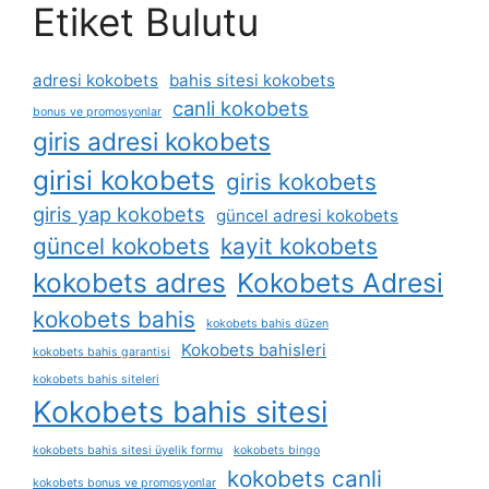
Etiket Bulutu
adresi kokobets
bahis sitesi kokobets
canli kokobets
bonus ve promosyonlar
giris adresi kokobets
girisi kokobets
giris kokobets
giris yap kokobets
güncel adresi kokobets
güncel kokobets
kayit kokobets
kokobets adres
Kokobets Adresi
kokobets bahis
kokobets bahis düzen
Kokobets bahisleri
kokobets bahis garantisi
kokobets bahis siteleri
Kokobets bahis sitesi
kokobets bahis sitesi üyelik formu
kokobets bingo
kokobets canli
kokobets bonus ve promosyonlar