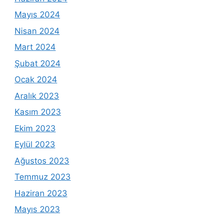
Mayıs 2024
Nisan 2024
Mart 2024
Şubat 2024
Ocak 2024
Aralık 2023
Kasım 2023
Ekim 2023
Eylül 2023
Ağustos 2023
Temmuz 2023
Haziran 2023
Mayıs 2023