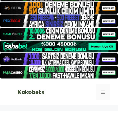
İçeriğe
atla
Menü