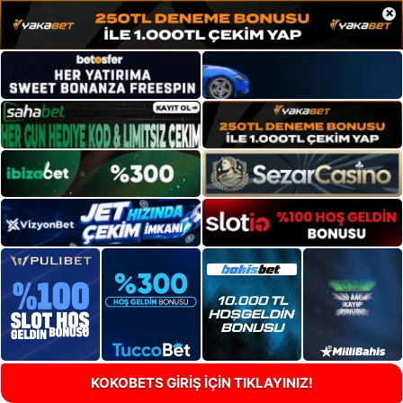
×
KOKOBETS GİRİŞ İÇİN TIKLAYINIZ!