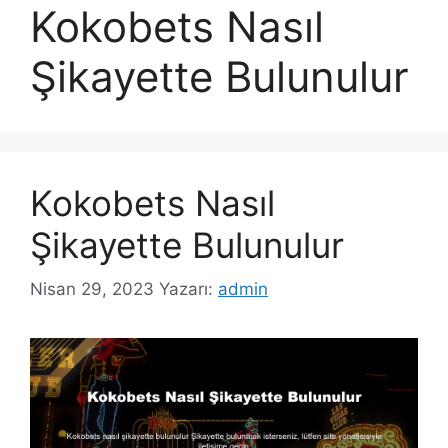
Kokobets Nasıl
Şikayette Bulunulur
Kokobets Nasıl
Şikayette Bulunulur
Nisan 29, 2023
Yazarı:
admin