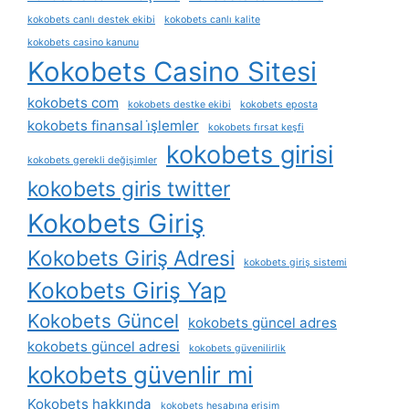
kokobets canlı destek ekibi
kokobets canlı kalite
kokobets casino kanunu
Kokobets Casino Sitesi
kokobets com
kokobets destke ekibi
kokobets eposta
kokobets finansal i̇şlemler
kokobets fırsat keşfi
kokobets girisi
kokobets gerekli değişimler
kokobets giris twitter
Kokobets Giriş
Kokobets Giriş Adresi
kokobets giriş sistemi
Kokobets Giriş Yap
Kokobets Güncel
kokobets güncel adres
kokobets güncel adresi
kokobets güvenilirlik
kokobets güvenlir mi
Kokobets hakkında
kokobets hesabına erişim