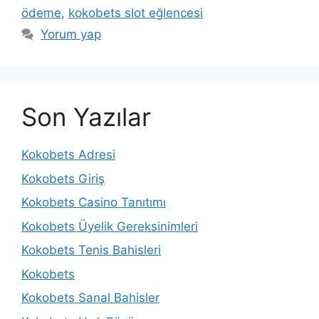
ödeme
,
kokobets slot eğlencesi
Yorum yap
Son Yazılar
Kokobets Adresi
Kokobets Giriş
Kokobets Casino Tanıtımı
Kokobets Üyelik Gereksinimleri
Kokobets Tenis Bahisleri
Kokobets
Kokobets Sanal Bahisler