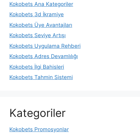
Kokobets Ana Kategoriler
Kokobets 3d İkramiye
Kokobets Üye Avantajları
Kokobets Seviye Artışı
Kokobets Uygulama Rehberi
Kokobets Adres Devamlılığı
Kokobets İlgi Bahisleri
Kokobets Tahmin Sistemi
Kategoriler
Kokobets Promosyonlar