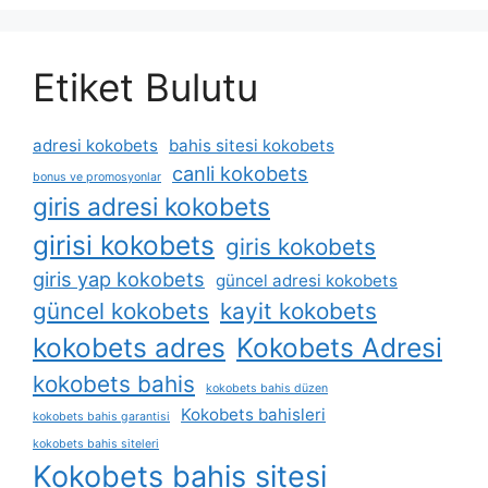
Etiket Bulutu
adresi kokobets
bahis sitesi kokobets
canli kokobets
bonus ve promosyonlar
giris adresi kokobets
girisi kokobets
giris kokobets
giris yap kokobets
güncel adresi kokobets
güncel kokobets
kayit kokobets
kokobets adres
Kokobets Adresi
kokobets bahis
kokobets bahis düzen
Kokobets bahisleri
kokobets bahis garantisi
kokobets bahis siteleri
Kokobets bahis sitesi