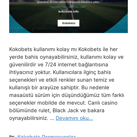
Kokobets kullanımı kolay mı Kokobets ile her
yerde bahis oynayabilirsiniz, kullanımı kolay ve
güvenilirdir ve 7/24 internet bağlantısına
ihtiyacınız yoktur. Kullanıcılara ilginç bahis
seçenekleri ve etkili renkler sunan temiz ve
kullanışlı bir arayüze sahiptir. Bu nedenle
masaüstü sürüm için düşündüğümüz tüm farklı
seçenekler mobilde de mevcut. Canlı casino
bölümünde rulet, Black Jack ve bakara
oynayabilirsiniz. …
Devamını oku…
Kategoriler