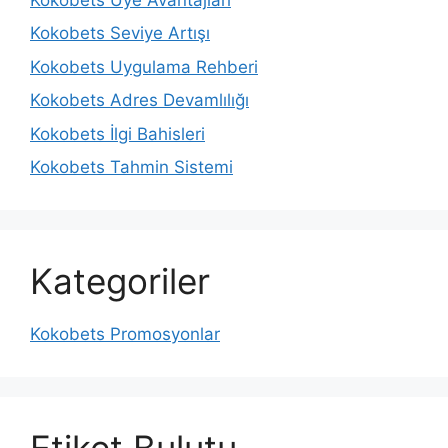
Kokobets Seviye Artışı
Kokobets Uygulama Rehberi
Kokobets Adres Devamlılığı
Kokobets İlgi Bahisleri
Kokobets Tahmin Sistemi
Kategoriler
Kokobets Promosyonlar