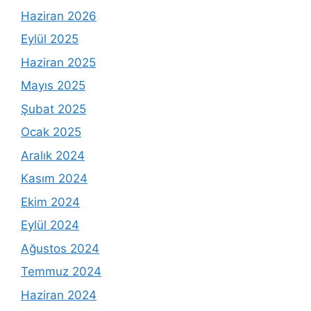
Haziran 2026
Eylül 2025
Haziran 2025
Mayıs 2025
Şubat 2025
Ocak 2025
Aralık 2024
Kasım 2024
Ekim 2024
Eylül 2024
Ağustos 2024
Temmuz 2024
Haziran 2024