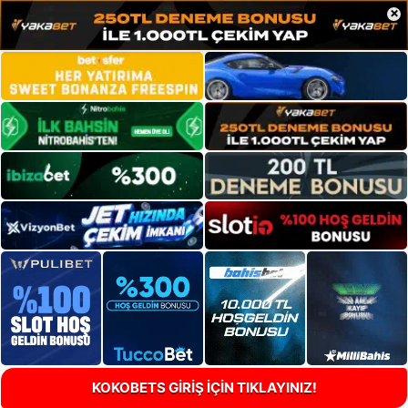
×
KOKOBETS GİRİŞ İÇİN TIKLAYINIZ!