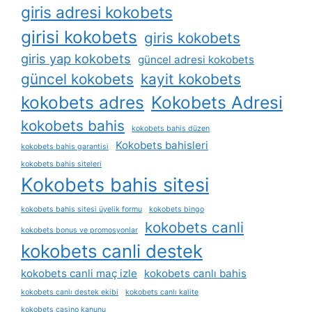
giris adresi kokobets
girisi kokobets
giris kokobets
giris yap kokobets
güncel adresi kokobets
güncel kokobets
kayit kokobets
kokobets adres
Kokobets Adresi
kokobets bahis
kokobets bahis düzen
Kokobets bahisleri
kokobets bahis garantisi
kokobets bahis siteleri
Kokobets bahis sitesi
kokobets bahis sitesi üyelik formu
kokobets bingo
kokobets canli
kokobets bonus ve promosyonlar
kokobets canli destek
kokobets canli maç izle
kokobets canlı bahis
kokobets canlı destek ekibi
kokobets canlı kalite
kokobets casino kanunu