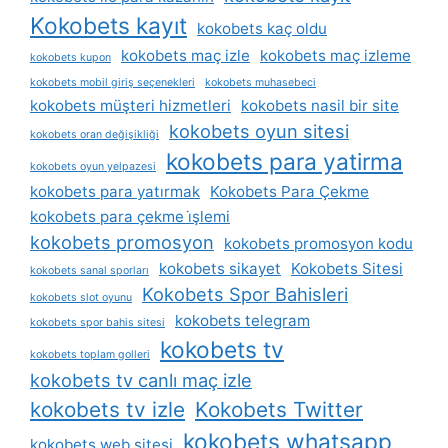
Kokobets kayıt
kokobets kaç oldu
kokobets maç izle
kokobets maç izleme
kokobets kupon
kokobets mobil giriş seçenekleri
kokobets muhasebeci
kokobets müşteri hizmetleri
kokobets nasil bir site
kokobets oyun sitesi
kokobets oran değişikliği
kokobets para yatirma
kokobets oyun yelpazesi
kokobets para yatırmak
Kokobets Para Çekme
kokobets para çekme i̇şlemi
kokobets promosyon
kokobets promosyon kodu
kokobets sikayet
Kokobets Sitesi
kokobets sanal sporları
Kokobets Spor Bahisleri
kokobets slot oyunu
kokobets telegram
kokobets spor bahis sitesi
kokobets tv
kokobets toplam golleri
kokobets tv canlı maç izle
kokobets tv izle
Kokobets Twitter
kokobets whatsapp
kokobets web sitesi