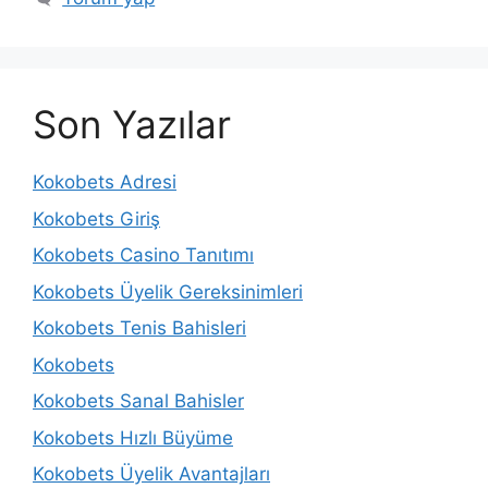
Son Yazılar
Kokobets Adresi
Kokobets Giriş
Kokobets Casino Tanıtımı
Kokobets Üyelik Gereksinimleri
Kokobets Tenis Bahisleri
Kokobets
Kokobets Sanal Bahisler
Kokobets Hızlı Büyüme
Kokobets Üyelik Avantajları