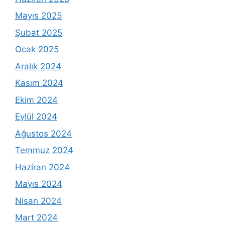
Mayıs 2025
Şubat 2025
Ocak 2025
Aralık 2024
Kasım 2024
Ekim 2024
Eylül 2024
Ağustos 2024
Temmuz 2024
Haziran 2024
Mayıs 2024
Nisan 2024
Mart 2024