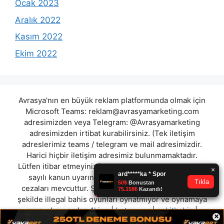
Ocak 2023
Aralık 2022
Kasım 2022
Ekim 2022
Avrasya'nın en büyük reklam platformunda olmak için
Microsoft Teams:
reklam@avrasyamarketing.com
adresimizden veya Telegram: @Avrasyamarketing
adresimizden irtibat kurabilirsiniz. (Tek iletişim
adreslerimiz teams / telegram ve mail adresimizdir.
Harici hiçbir iletişim adresimiz bulunmamaktadır.
Lütfen itibar etmeyiniz.) Türkiye yasalarına göre 7258
sayılı kanun uyarınca yasa dışı bahis oynamanın
cezaları mevcuttur. Şu an bulunduğunuz site hiç bir
şekilde illegal bahis oyunları oynatmıyor ve oynamaya
aracı olmuyordur.
1king
|
betsmona
|
nakitbahis
|
×
betsnice
|
bahisfair
|
isisbet
|
betparti
|
betmoris