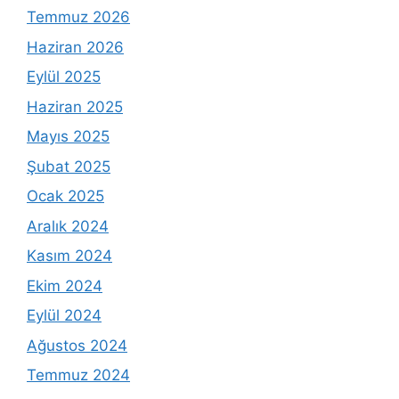
Temmuz 2026
Haziran 2026
Eylül 2025
Haziran 2025
Mayıs 2025
Şubat 2025
Ocak 2025
Aralık 2024
Kasım 2024
Ekim 2024
Eylül 2024
Ağustos 2024
Temmuz 2024