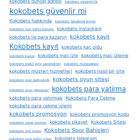
kokobets güncel adresi
kokobets güvenilirlik
kokobets güvenlir mi
Kokobets hakkında
kokobets hesabına erişim
kokobets instagram
kokobets hızlı bahis kuponu
kokobets kayit
kokobets i̇le para kazanın
Kokobets kayıt
kokobets kaç oldu
kokobets maç izle
kokobets maç izleme
kokobets kupon
kokobets mobil giriş seçenekleri
kokobets muhasebeci
kokobets müşteri hizmetleri
kokobets nasil bir site
kokobets oyun sitesi
kokobets oran değişikliği
kokobets para yatirma
kokobets oyun yelpazesi
kokobets para yatırmak
Kokobets Para Çekme
kokobets para çekme i̇şlemi
kokobets promosyon
kokobets promosyon kodu
kokobets sikayet
Kokobets Sitesi
kokobets sanal sporları
Kokobets Spor Bahisleri
kokobets slot oyunu
kokobets telegram
kokobets spor bahis sitesi