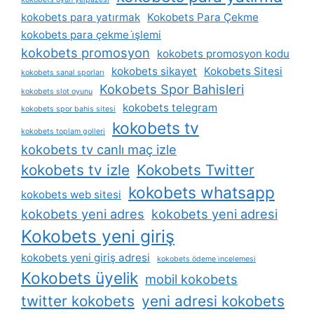
kokobets para yatırmak
Kokobets Para Çekme
kokobets para çekme i̇şlemi
kokobets promosyon
kokobets promosyon kodu
kokobets sikayet
Kokobets Sitesi
kokobets sanal sporları
Kokobets Spor Bahisleri
kokobets slot oyunu
kokobets telegram
kokobets spor bahis sitesi
kokobets tv
kokobets toplam golleri
kokobets tv canlı maç izle
kokobets tv izle
Kokobets Twitter
kokobets whatsapp
kokobets web sitesi
kokobets yeni adres
kokobets yeni adresi
Kokobets yeni giriş
kokobets yeni giriş adresi
kokobets ödeme i̇ncelemesi
Kokobets üyelik
mobil kokobets
twitter kokobets
yeni adresi kokobets