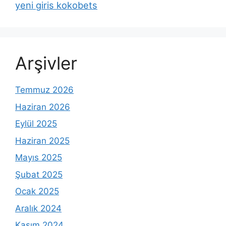
yeni giris kokobets
Arşivler
Temmuz 2026
Haziran 2026
Eylül 2025
Haziran 2025
Mayıs 2025
Şubat 2025
Ocak 2025
Aralık 2024
Kasım 2024