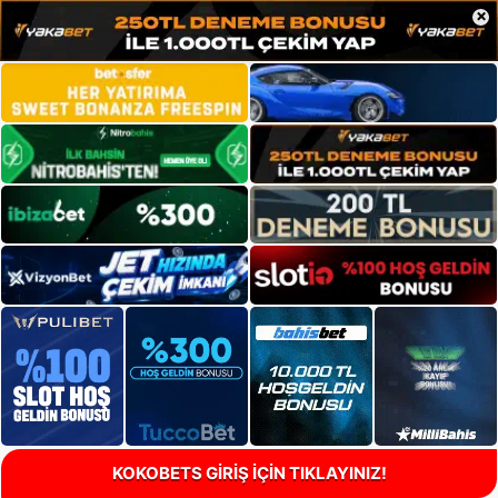
×
KOKOBETS GİRİŞ İÇİN TIKLAYINIZ!