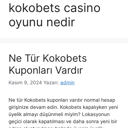
kokobets casino
oyunu nedir
Ne Tür Kokobets
Kuponları Vardır
Kasım 9, 2024
Yazarı:
admin
Ne tür Kokobets kuponları vardır normal hesap
girişinize devam edin. Kokobets kapalıyken yeni
üyelik almayı düşünmeli miyim? Lokasyonun
geçici olarak kapatılması ve daha sonra yeni bir