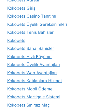
Kokobets Adresi
Kokobets Giriş
Kokobets Casino Tanıtımı
Kokobets Üyelik Gereksinimleri
Kokobets Tenis Bahisleri
Kokobets
Kokobets Sanal Bahisler
Kokobets Hızlı Büyüme
Kokobets Üyelik Avantajları
Kokobets Web Avantajları
Kokobets Katılanlara Hizmet
Kokobets Mobil Ödeme
Kokobets Martigale Sistemi
Kokobets Sınırsız Maç