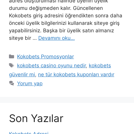
adres oluşturulması halinde üyenin üyelik
durumu değişmeden kalır. Güncellenen
Kokobets giriş adresini öğrendikten sonra daha
önceki üyelik bilgilerinizi kullanarak siteye giriş
yapabilirsiniz. Başka bir üyelik satın almanız
siteye bir …
Devamını oku…
Kategoriler
Kokobets Promosyonlar
Etiketler
kokobets casino oyunu nedir
,
kokobets
güvenlir mi
,
ne tür kokobets kuponları vardır
Yorum yap
Son Yazılar