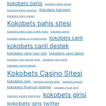
kokobets bahis
kokobets bahis düzen
Kokobets bahisleri
kokobets bahis garantisi
kokobets bahis siteleri
Kokobets bahis sitesi
kokobets bahis sitesi üyelik formu
kokobets bingo
kokobets canli
kokobets bonus ve promosyonlar
kokobets canli destek
kokobets canli maç izle
kokobets canlı bahis
kokobets canlı destek ekibi
kokobets canlı kalite
kokobets casino kanunu
Kokobets Casino Sitesi
kokobets com
kokobets destke ekibi
kokobets eposta
kokobets finansal i̇şlemler
kokobets fırsat keşfi
kokobets girisi
kokobets gerekli değişimler
kokobets giris twitter