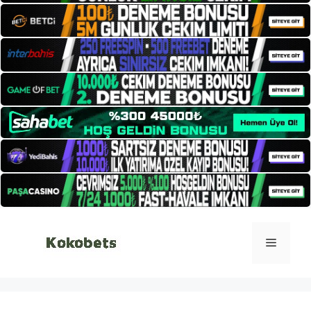
İçeriğe
atla
Menü