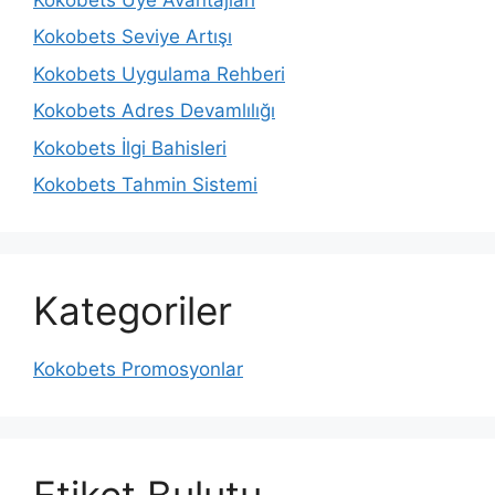
Kokobets Seviye Artışı
Kokobets Uygulama Rehberi
Kokobets Adres Devamlılığı
Kokobets İlgi Bahisleri
Kokobets Tahmin Sistemi
Kategoriler
Kokobets Promosyonlar