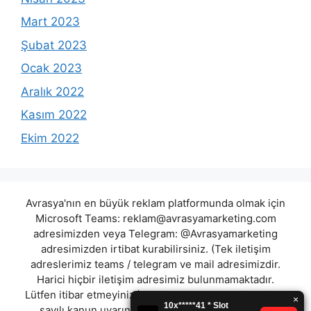
Mart 2023
Şubat 2023
Ocak 2023
Aralık 2022
Kasım 2022
Ekim 2022
Avrasya'nın en büyük reklam platformunda olmak için
Microsoft Teams:
reklam@avrasyamarketing.com
adresimizden veya Telegram: @Avrasyamarketing
adresimizden irtibat kurabilirsiniz. (Tek iletişim
adreslerimiz teams / telegram ve mail adresimizdir.
Harici hiçbir iletişim adresimiz bulunmamaktadır.
Lütfen itibar etmeyiniz.) Türkiye yasalarına göre 7258
sayılı kanun uyarınca yasa dışı bahis oynamanın