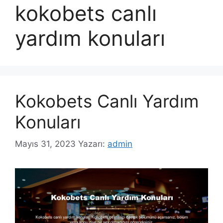
kokobets canlı
yardım konuları
Kokobets Canlı Yardım
Konuları
Mayıs 31, 2023
Yazarı:
admin