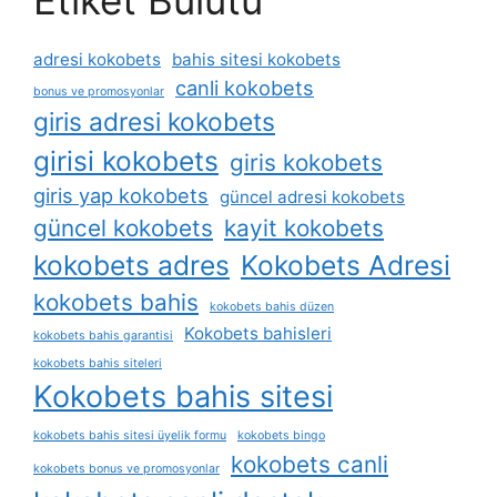
Etiket Bulutu
adresi kokobets
bahis sitesi kokobets
canli kokobets
bonus ve promosyonlar
giris adresi kokobets
girisi kokobets
giris kokobets
giris yap kokobets
güncel adresi kokobets
güncel kokobets
kayit kokobets
kokobets adres
Kokobets Adresi
kokobets bahis
kokobets bahis düzen
Kokobets bahisleri
kokobets bahis garantisi
kokobets bahis siteleri
Kokobets bahis sitesi
kokobets bahis sitesi üyelik formu
kokobets bingo
kokobets canli
kokobets bonus ve promosyonlar