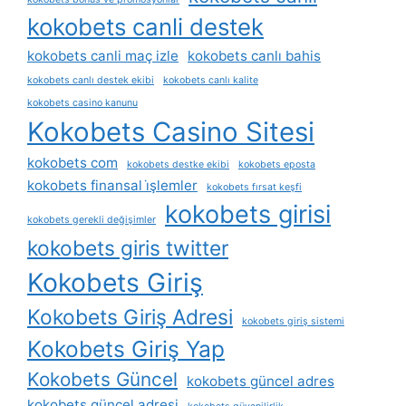
kokobets canli destek
kokobets canli maç izle
kokobets canlı bahis
kokobets canlı destek ekibi
kokobets canlı kalite
kokobets casino kanunu
Kokobets Casino Sitesi
kokobets com
kokobets destke ekibi
kokobets eposta
kokobets finansal i̇şlemler
kokobets fırsat keşfi
kokobets girisi
kokobets gerekli değişimler
kokobets giris twitter
Kokobets Giriş
Kokobets Giriş Adresi
kokobets giriş sistemi
Kokobets Giriş Yap
Kokobets Güncel
kokobets güncel adres
kokobets güncel adresi