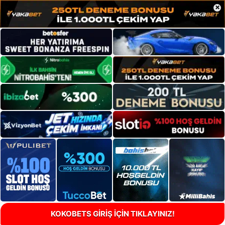
×
KOKOBETS GİRİŞ İÇİN TIKLAYINIZ!