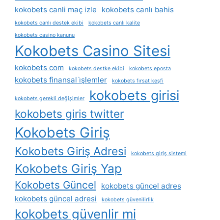
kokobets canli maç izle
kokobets canlı bahis
kokobets canlı destek ekibi
kokobets canlı kalite
kokobets casino kanunu
Kokobets Casino Sitesi
kokobets com
kokobets destke ekibi
kokobets eposta
kokobets finansal i̇şlemler
kokobets fırsat keşfi
kokobets girisi
kokobets gerekli değişimler
kokobets giris twitter
Kokobets Giriş
Kokobets Giriş Adresi
kokobets giriş sistemi
Kokobets Giriş Yap
Kokobets Güncel
kokobets güncel adres
kokobets güncel adresi
kokobets güvenilirlik
kokobets güvenlir mi