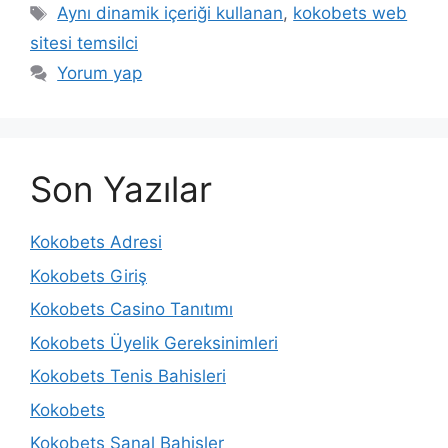
Etiketler
Aynı dinamik içeriği kullanan
,
kokobets web
sitesi temsilci
Yorum yap
Son Yazılar
Kokobets Adresi
Kokobets Giriş
Kokobets Casino Tanıtımı
Kokobets Üyelik Gereksinimleri
Kokobets Tenis Bahisleri
Kokobets
Kokobets Sanal Bahisler