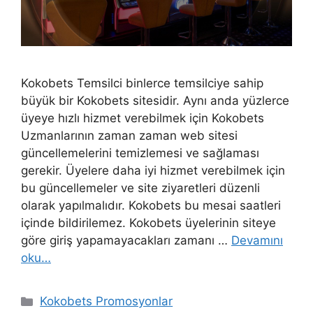
Kokobets Temsilci binlerce temsilciye sahip
büyük bir Kokobets sitesidir. Aynı anda yüzlerce
üyeye hızlı hizmet verebilmek için Kokobets
Uzmanlarının zaman zaman web sitesi
güncellemelerini temizlemesi ve sağlaması
gerekir. Üyelere daha iyi hizmet verebilmek için
bu güncellemeler ve site ziyaretleri düzenli
olarak yapılmalıdır. Kokobets bu mesai saatleri
içinde bildirilemez. Kokobets üyelerinin siteye
göre giriş yapamayacakları zamanı …
Devamını
oku…
Kategoriler
Kokobets Promosyonlar