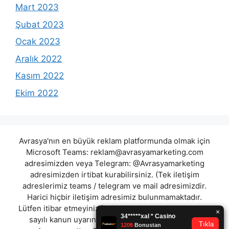
Mart 2023
Şubat 2023
Ocak 2023
Aralık 2022
Kasım 2022
Ekim 2022
Avrasya'nın en büyük reklam platformunda olmak için
Microsoft Teams:
reklam@avrasyamarketing.com
adresimizden veya Telegram: @Avrasyamarketing
adresimizden irtibat kurabilirsiniz. (Tek iletişim
adreslerimiz teams / telegram ve mail adresimizdir.
Harici hiçbir iletişim adresimiz bulunmamaktadır.
Lütfen itibar etmeyiniz.) Türkiye yasalarına göre 7258
sayılı kanun uyarınca yasa dışı bahis oynamanın