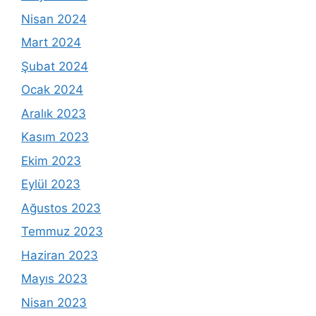
Nisan 2024
Mart 2024
Şubat 2024
Ocak 2024
Aralık 2023
Kasım 2023
Ekim 2023
Eylül 2023
Ağustos 2023
Temmuz 2023
Haziran 2023
Mayıs 2023
Nisan 2023