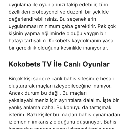
uygulama ile oyunlarınızı takip edebilir, tüm
özellikleri profesyonel ve düzenli bir şekilde
değerlendirebilirsiniz. Bu seçeneklerin
uygulanması minimum çaba gerektirir. Pek çok
kişinin yapma eğiliminde olduğu yaygın bir
hatayı tartışalım. Kokobets kaydolmanın yasal
bir gereklilik olduğuna kesinlikle inanıyorlar.
Kokobets TV İle Canlı Oyunlar
Birçok kişi sadece canlı bahis sitesinde hesap
oluşturarak maçları izleyebileceğine inanıyor.
Ancak durum bu değil. Bu maçları
yakalayabilmeniz için ayrıntılara dalalım. İşte bir
yanlış anlama daha. Bu konuyu da tartışmak
isterim. Bazı kişiler bu maçları bahis oynamadan
izlemenin imkansız olduğunu düşünüyor. Bahis
koymadan sadece oyunu izlemeyi tercih eden