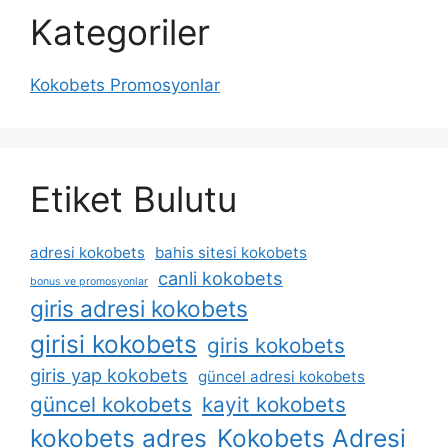
Kategoriler
Kokobets Promosyonlar
Etiket Bulutu
adresi kokobets
bahis sitesi kokobets
canli kokobets
bonus ve promosyonlar
giris adresi kokobets
girisi kokobets
giris kokobets
giris yap kokobets
güncel adresi kokobets
güncel kokobets
kayit kokobets
kokobets adres
Kokobets Adresi