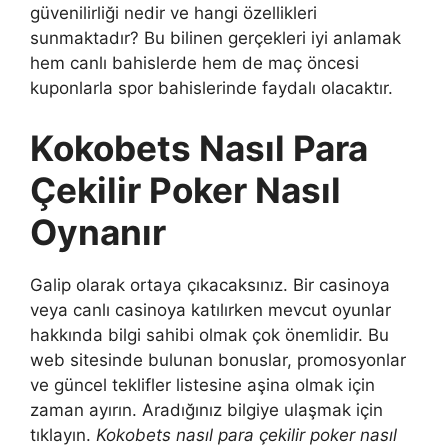
güvenilirliği nedir ve hangi özellikleri
sunmaktadır? Bu bilinen gerçekleri iyi anlamak
hem canlı bahislerde hem de maç öncesi
kuponlarla spor bahislerinde faydalı olacaktır.
Kokobets Nasıl Para
Çekilir Poker Nasıl
Oynanır
Galip olarak ortaya çıkacaksınız. Bir casinoya
veya canlı casinoya katılırken mevcut oyunlar
hakkında bilgi sahibi olmak çok önemlidir. Bu
web sitesinde bulunan bonuslar, promosyonlar
ve güncel teklifler listesine aşina olmak için
zaman ayırın. Aradığınız bilgiye ulaşmak için
tıklayın.
Kokobets nasıl para çekilir poker nasıl