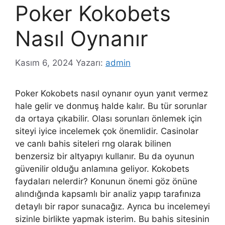
Poker Kokobets
Nasıl Oynanır
Kasım 6, 2024
Yazarı:
admin
Poker Kokobets nasıl oynanır oyun yanıt vermez
hale gelir ve donmuş halde kalır. Bu tür sorunlar
da ortaya çıkabilir. Olası sorunları önlemek için
siteyi iyice incelemek çok önemlidir. Casinolar
ve canlı bahis siteleri rng olarak bilinen
benzersiz bir altyapıyı kullanır. Bu da oyunun
güvenilir olduğu anlamına geliyor. Kokobets
faydaları nelerdir? Konunun önemi göz önüne
alındığında kapsamlı bir analiz yapıp tarafınıza
detaylı bir rapor sunacağız. Ayrıca bu incelemeyi
sizinle birlikte yapmak isterim. Bu bahis sitesinin