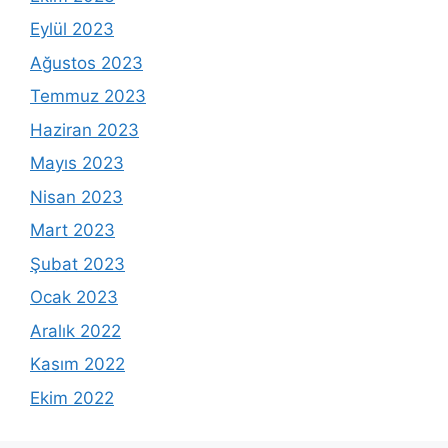
Eylül 2023
Ağustos 2023
Temmuz 2023
Haziran 2023
Mayıs 2023
Nisan 2023
Mart 2023
Şubat 2023
Ocak 2023
Aralık 2022
Kasım 2022
Ekim 2022