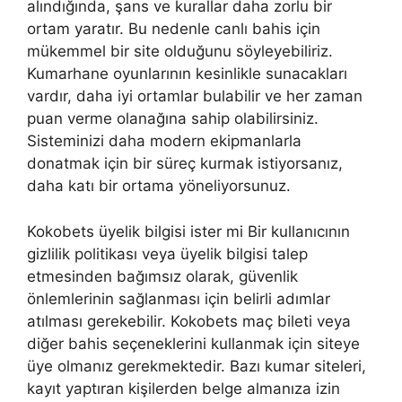
alındığında, şans ve kurallar daha zorlu bir
ortam yaratır. Bu nedenle canlı bahis için
mükemmel bir site olduğunu söyleyebiliriz.
Kumarhane oyunlarının kesinlikle sunacakları
vardır, daha iyi ortamlar bulabilir ve her zaman
puan verme olanağına sahip olabilirsiniz.
Sisteminizi daha modern ekipmanlarla
donatmak için bir süreç kurmak istiyorsanız,
daha katı bir ortama yöneliyorsunuz.
Kokobets üyelik bilgisi ister mi Bir kullanıcının
gizlilik politikası veya üyelik bilgisi talep
etmesinden bağımsız olarak, güvenlik
önlemlerinin sağlanması için belirli adımlar
atılması gerekebilir. Kokobets maç bileti veya
diğer bahis seçeneklerini kullanmak için siteye
üye olmanız gerekmektedir. Bazı kumar siteleri,
kayıt yaptıran kişilerden belge almanıza izin