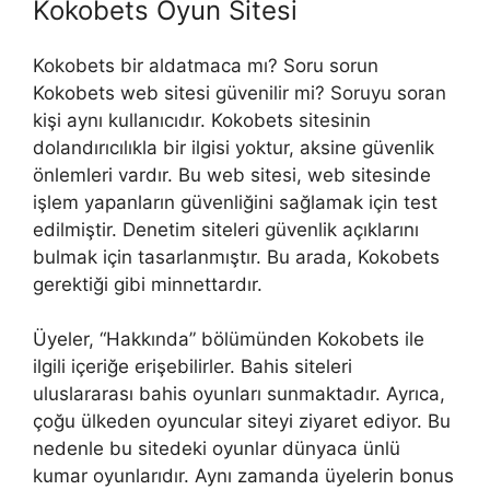
Kokobets Oyun Sitesi
Kokobets bir aldatmaca mı? Soru sorun
Kokobets web sitesi güvenilir mi? Soruyu soran
kişi aynı kullanıcıdır. Kokobets sitesinin
dolandırıcılıkla bir ilgisi yoktur, aksine güvenlik
önlemleri vardır. Bu web sitesi, web sitesinde
işlem yapanların güvenliğini sağlamak için test
edilmiştir. Denetim siteleri güvenlik açıklarını
bulmak için tasarlanmıştır. Bu arada, Kokobets
gerektiği gibi minnettardır.
Üyeler, “Hakkında” bölümünden Kokobets ile
ilgili içeriğe erişebilirler. Bahis siteleri
uluslararası bahis oyunları sunmaktadır. Ayrıca,
çoğu ülkeden oyuncular siteyi ziyaret ediyor. Bu
nedenle bu sitedeki oyunlar dünyaca ünlü
kumar oyunlarıdır. Aynı zamanda üyelerin bonus