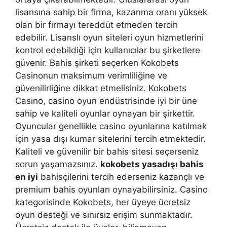
lisansına sahip bir firma, kazanma oranı yüksek
olan bir firmayı tereddüt etmeden tercih
edebilir. Lisanslı oyun siteleri oyun hizmetlerini
kontrol edebildiği için kullanıcılar bu şirketlere
güvenir. Bahis şirketi seçerken Kokobets
Casinonun maksimum verimliliğine ve
güvenilirliğine dikkat etmelisiniz. Kokobets
Casino, casino oyun endüstrisinde iyi bir üne
sahip ve kaliteli oyunlar oynayan bir şirkettir.
Oyuncular genellikle casino oyunlarına katılmak
için yasa dışı kumar sitelerini tercih etmektedir.
Kaliteli ve güvenilir bir bahis sitesi seçerseniz
sorun yaşamazsınız.
kokobets yasadışı bahis
en iyi
bahisçilerini tercih ederseniz kazançlı ve
premium bahis oyunları oynayabilirsiniz. Casino
kategorisinde Kokobets, her üyeye ücretsiz
oyun desteği ve sınırsız erişim sunmaktadır.